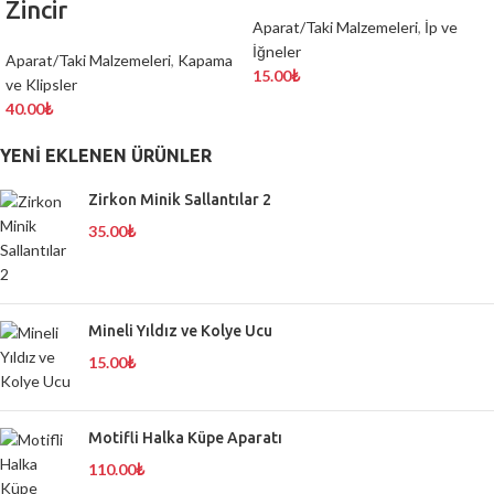
Zincir
Aparat/Taki Malzemeleri
,
İp ve
İğneler
Aparat/Taki Malzemeleri
,
Kapama
15.00
₺
ve Klipsler
40.00
₺
YENI EKLENEN ÜRÜNLER
Zirkon Minik Sallantılar 2
35.00
₺
Mineli Yıldız ve Kolye Ucu
15.00
₺
Motifli Halka Küpe Aparatı
110.00
₺