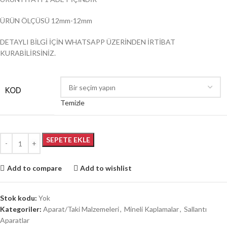
ÜRÜN ÖLÇÜSÜ 12mm-12mm
DETAYLI BİLGİ İÇİN WHATSAPP ÜZERİNDEN İRTİBAT
KURABİLİRSİNİZ.
KOD
Temizle
SEPETE EKLE
Add to compare
Add to wishlist
Stok kodu:
Yok
Kategoriler:
Aparat/Taki Malzemeleri
,
Mineli Kaplamalar
,
Sallantı
Aparatlar