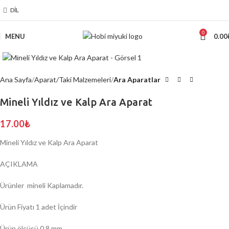
DIL
0
MENU
0.00
Click to enlarge
Ana Sayfa
Aparat/Taki Malzemeleri
Ara Aparatlar
Mineli Yıldız ve Kalp Ara Aparat
17.00
₺
Mineli Yıldız ve Kalp Ara Aparat
AÇIKLAMA
Ürünler mineli Kaplamadır.
Ürün Fiyatı 1 adet İçindir
Ürün ölçüsü 0,8 mm