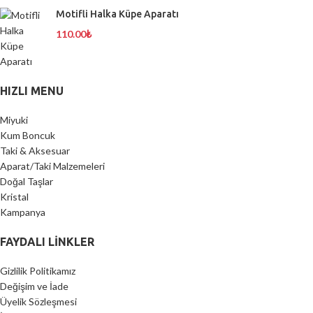
Motifli Halka Küpe Aparatı
110.00
₺
HIZLI MENU
Miyuki
Kum Boncuk
Taki & Aksesuar
Aparat/Taki Malzemeleri
Doğal Taşlar
Kristal
Kampanya
FAYDALI LİNKLER
Gizlilik Politikamız
Değişim ve İade
Üyelik Sözleşmesi