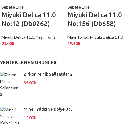
Sepete Ekle
Sepete Ekle
Miyuki Delica 11.0
Miyuki Delica 11.0
No:12 (Db0262)
No:156 (Db658)
Miyuki Delica 11.0
,
Yeşil Tonlar
Mavi Tonlar
,
Miyuki Delica 11.0
21.00
₺
19.60
₺
YENI EKLENEN ÜRÜNLER
Zirkon Minik Sallantılar 2
35.00
₺
Mineli Yıldız ve Kolye Ucu
15.00
₺