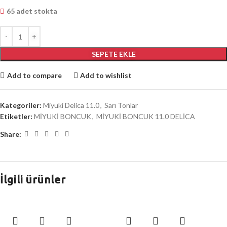
65 adet stokta
SEPETE EKLE
Add to compare
Add to wishlist
Kategoriler:
Miyuki Delica 11.0
,
Sarı Tonlar
Etiketler:
MİYUKİ BONCUK
,
MİYUKİ BONCUK 11.0 DELİCA
Share:
İlgili ürünler