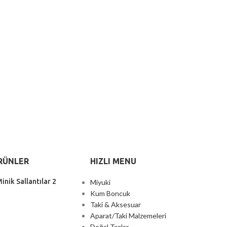
RÜNLER
HIZLI MENU
inik Sallantılar 2
Miyuki
Kum Boncuk
Taki & Aksesuar
Aparat/Taki Malzemeleri
Doğal Taşlar