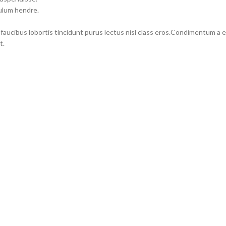
bulum hendre.
 faucibus lobortis tincidunt purus lectus nisl class eros.Condimentum a
t.