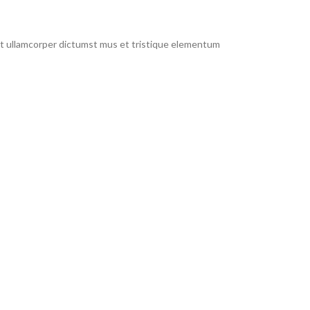
 et ullamcorper dictumst mus et tristique elementum