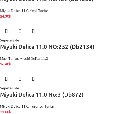
Miyuki Delica 11.0
,
Yeşil Tonlar
24.30
₺
Sepete Ekle
Miyuki Delica 11.0 NO:252 (Db2134)
Mavi Tonlar
,
Miyuki Delica 11.0
26.40
₺
Sepete Ekle
Miyuki Delica 11.0 No:3 (Db872)
Miyuki Delica 11.0
,
Turuncu Tonlar
21.00
₺