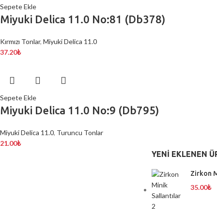
Sepete Ekle
Miyuki Delica 11.0 No:81 (Db378)
Kırmızı Tonlar
,
Miyuki Delica 11.0
37.20
₺
Sepete Ekle
Miyuki Delica 11.0 No:9 (Db795)
Miyuki Delica 11.0
,
Turuncu Tonlar
21.00
₺
YENI EKLENEN Ü
Zirkon M
35.00
₺