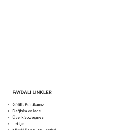
FAYDALI LİNKLER
Gizlilik Politikamız
Değişim ve İade
Üyelik Sözleşmesi
İletişim
Miyuki Boncuları Üretimi