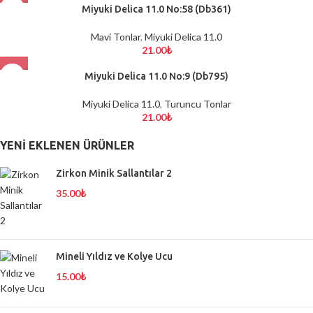
Miyuki Delica 11.0 No:58 (Db361)
Mavi Tonlar
,
Miyuki Delica 11.0
21.00
₺
Miyuki Delica 11.0 No:9 (Db795)
Miyuki Delica 11.0
,
Turuncu Tonlar
21.00
₺
YENI EKLENEN ÜRÜNLER
Zirkon Minik Sallantılar 2
35.00
₺
Mineli Yıldız ve Kolye Ucu
15.00
₺