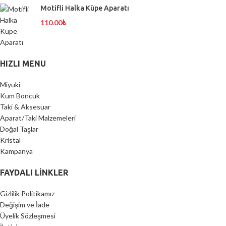
Motifli Halka Küpe Aparatı
110.00
₺
HIZLI MENU
Miyuki
Kum Boncuk
Taki & Aksesuar
Aparat/Taki Malzemeleri
Doğal Taşlar
Kristal
Kampanya
FAYDALI LİNKLER
Gizlilik Politikamız
Değişim ve İade
Üyelik Sözleşmesi