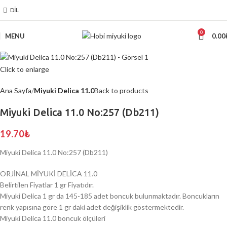
DIL
0
MENU
0.00
Click to enlarge
Ana Sayfa
Miyuki Delica 11.0
Back to products
Miyuki Delica 11.0 No:257 (Db211)
19.70
₺
Miyuki Delica 11.0 No:257 (Db211)
ORJİNAL MİYUKİ DELİCA 11.0
Belirtilen Fiyatlar 1 gr Fiyatıdır.
Miyuki Delica 1 gr da 145-185 adet boncuk bulunmaktadır. Boncukların
renk yapısına göre 1 gr daki adet değişiklik göstermektedir.
Miyuki Delica 11.0 boncuk ölçüleri