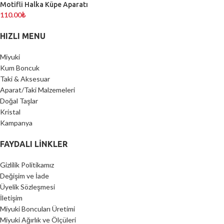
Motifli Halka Küpe Aparatı
110.00
₺
HIZLI MENU
Miyuki
Kum Boncuk
Taki & Aksesuar
Aparat/Taki Malzemeleri
Doğal Taşlar
Kristal
Kampanya
FAYDALI LİNKLER
Gizlilik Politikamız
Değişim ve İade
Üyelik Sözleşmesi
İletişim
Miyuki Boncuları Üretimi
Miyuki Ağırlık ve Ölçüleri