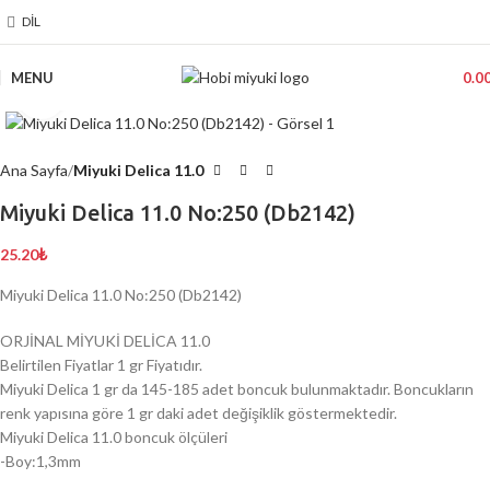
DIL
MENU
0.0
Click to enlarge
Ana Sayfa
Miyuki Delica 11.0
Miyuki Delica 11.0 No:250 (Db2142)
25.20
₺
Miyuki Delica 11.0 No:250 (Db2142)
ORJİNAL MİYUKİ DELİCA 11.0
Belirtilen Fiyatlar 1 gr Fiyatıdır.
Miyuki Delica 1 gr da 145-185 adet boncuk bulunmaktadır. Boncukların
renk yapısına göre 1 gr daki adet değişiklik göstermektedir.
Miyuki Delica 11.0 boncuk ölçüleri
-Boy:1,3mm