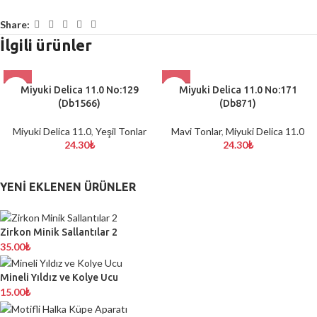
Share:
İlgili ürünler
Miyuki Delica 11.0 No:129
Miyuki Delica 11.0 No:171
(Db1566)
(Db871)
Miyuki Delica 11.0
,
Yeşil Tonlar
Mavi Tonlar
,
Miyuki Delica 11.0
24.30
₺
24.30
₺
YENI EKLENEN ÜRÜNLER
Zirkon Minik Sallantılar 2
35.00
₺
Mineli Yıldız ve Kolye Ucu
15.00
₺