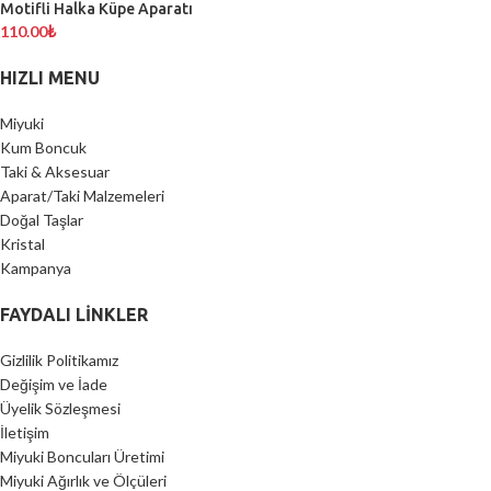
Motifli Halka Küpe Aparatı
110.00
₺
HIZLI MENU
Miyuki
Kum Boncuk
Taki & Aksesuar
Aparat/Taki Malzemeleri
Doğal Taşlar
Kristal
Kampanya
FAYDALI LİNKLER
Gizlilik Politikamız
Değişim ve İade
Üyelik Sözleşmesi
İletişim
Miyuki Boncuları Üretimi
Miyuki Ağırlık ve Ölçüleri