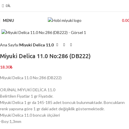
DIL
MENU
0.0
Click to enlarge
Ana Sayfa
Miyuki Delica 11.0
Miyuki Delica 11.0 No:286 (DB222)
18.30
₺
Miyuki Delica 11.0 No:286 (DB222)
ORJİNAL MİYUKİ DELİCA 11.0
Belirtilen Fiyatlar 1 gr Fiyatıdır.
Miyuki Delica 1 gr da 145-185 adet boncuk bulunmaktadır. Boncukların
renk yapısına göre 1 gr daki adet değişiklik göstermektedir.
Miyuki Delica 11.0 boncuk ölçüleri
-Boy:1,3mm