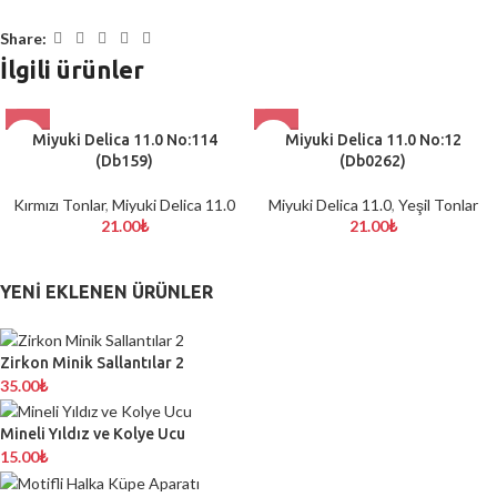
Share:
İlgili ürünler
Miyuki Delica 11.0 No:114
Miyuki Delica 11.0 No:12
(Db159)
(Db0262)
Kırmızı Tonlar
,
Miyuki Delica 11.0
Miyuki Delica 11.0
,
Yeşil Tonlar
21.00
₺
21.00
₺
YENI EKLENEN ÜRÜNLER
Zirkon Minik Sallantılar 2
35.00
₺
Mineli Yıldız ve Kolye Ucu
15.00
₺