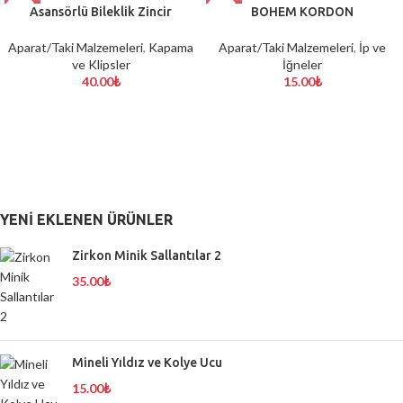
Asansörlü Bileklik Zincir
BOHEM KORDON
Aparat/Taki Malzemeleri
,
Kapama
Aparat/Taki Malzemeleri
,
İp ve
ve Klipsler
İğneler
40.00
₺
15.00
₺
YENI EKLENEN ÜRÜNLER
Zirkon Minik Sallantılar 2
35.00
₺
Mineli Yıldız ve Kolye Ucu
15.00
₺