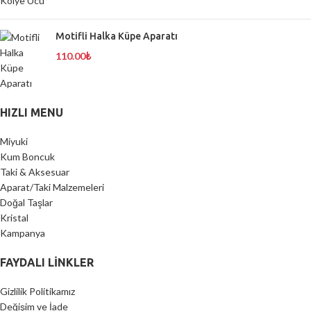
Motifli Halka Küpe Aparatı
110.00
₺
HIZLI MENU
Miyuki
Kum Boncuk
Taki & Aksesuar
Aparat/Taki Malzemeleri
Doğal Taşlar
Kristal
Kampanya
FAYDALI LİNKLER
Gizlilik Politikamız
Değişim ve İade