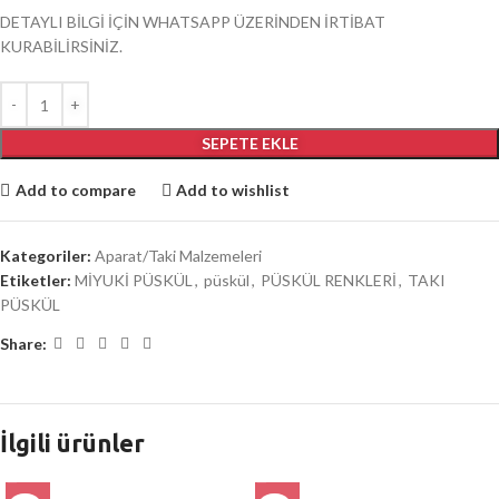
DETAYLI BİLGİ İÇİN WHATSAPP ÜZERİNDEN İRTİBAT
KURABİLİRSİNİZ.
SEPETE EKLE
Add to compare
Add to wishlist
Kategoriler:
Aparat/Taki Malzemeleri
Etiketler:
MİYUKİ PÜSKÜL
,
püskül
,
PÜSKÜL RENKLERİ
,
TAKI
PÜSKÜL
Share:
İlgili ürünler