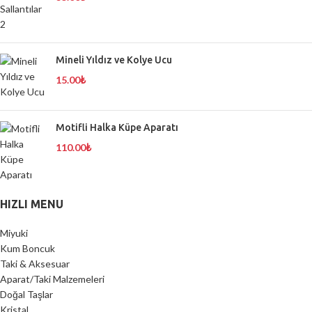
Mineli Yıldız ve Kolye Ucu
15.00
₺
Motifli Halka Küpe Aparatı
110.00
₺
HIZLI MENU
Miyuki
Kum Boncuk
Taki & Aksesuar
Aparat/Taki Malzemeleri
Doğal Taşlar
Kristal