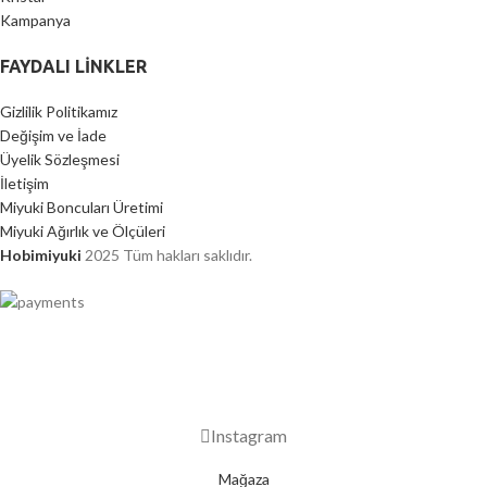
Kampanya
FAYDALI LİNKLER
Gizlilik Politikamız
Değişim ve İade
Üyelik Sözleşmesi
İletişim
Miyuki Boncuları Üretimi
Miyuki Ağırlık ve Ölçüleri
Hobimiyuki
2025 Tüm hakları saklıdır.
2000 TL ÜZERİ ÜCRETSİZ KARGO
Instagram
Mağaza