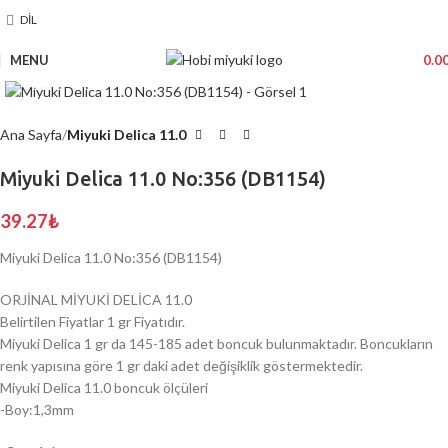
DIL
MENU
0.0
Click to enlarge
Ana Sayfa
Miyuki Delica 11.0
Miyuki Delica 11.0 No:356 (DB1154)
39.27
₺
Miyuki Delica 11.0 No:356 (DB1154)
ORJİNAL MİYUKİ DELİCA 11.0
Belirtilen Fiyatlar 1 gr Fiyatıdır.
Miyuki Delica 1 gr da 145-185 adet boncuk bulunmaktadır. Boncukların
renk yapısına göre 1 gr daki adet değişiklik göstermektedir.
Miyuki Delica 11.0 boncuk ölçüleri
-Boy:1,3mm