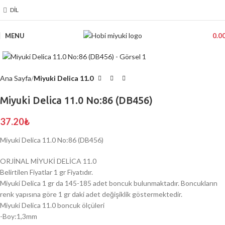
DIL
MENU
0.0
Click to enlarge
Ana Sayfa
Miyuki Delica 11.0
Miyuki Delica 11.0 No:86 (DB456)
37.20
₺
Miyuki Delica 11.0 No:86 (DB456)
ORJİNAL MİYUKİ DELİCA 11.0
Belirtilen Fiyatlar 1 gr Fiyatıdır.
Miyuki Delica 1 gr da 145-185 adet boncuk bulunmaktadır. Boncukların
renk yapısına göre 1 gr daki adet değişiklik göstermektedir.
Miyuki Delica 11.0 boncuk ölçüleri
-Boy:1,3mm