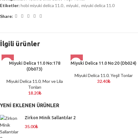
Etiketler:
hobi miyuki delica 11.0
,
miyuki
,
miyuki delica 11.0
Share:
İlgili ürünler
Miyuki Delica 11.0 No:178
Miyuki Delica 11.0 No:20 (Db024)
(Db073)
Miyuki Delica 11.0
,
Yeşil Tonlar
Miyuki Delica 11.0
,
Mor ve Lila
32.40
₺
Tonları
18.20
₺
YENI EKLENEN ÜRÜNLER
Zirkon Minik Sallantılar 2
35.00
₺