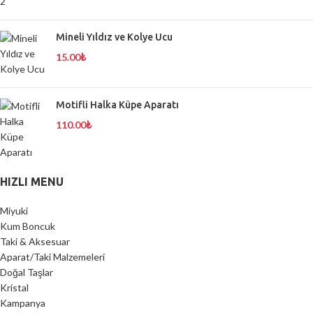
Mineli Yıldız ve Kolye Ucu
15.00
₺
Motifli Halka Küpe Aparatı
110.00
₺
HIZLI MENU
Miyuki
Kum Boncuk
Taki & Aksesuar
Aparat/Taki Malzemeleri
Doğal Taşlar
Kristal
Kampanya