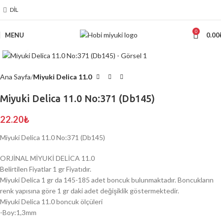
DIL
0
MENU
0.00
Click to enlarge
Ana Sayfa
Miyuki Delica 11.0
Miyuki Delica 11.0 No:371 (Db145)
22.20
₺
Miyuki Delica 11.0 No:371 (Db145)
ORJİNAL MİYUKİ DELİCA 11.0
Belirtilen Fiyatlar 1 gr Fiyatıdır.
Miyuki Delica 1 gr da 145-185 adet boncuk bulunmaktadır. Boncukların
renk yapısına göre 1 gr daki adet değişiklik göstermektedir.
Miyuki Delica 11.0 boncuk ölçüleri
-Boy:1,3mm