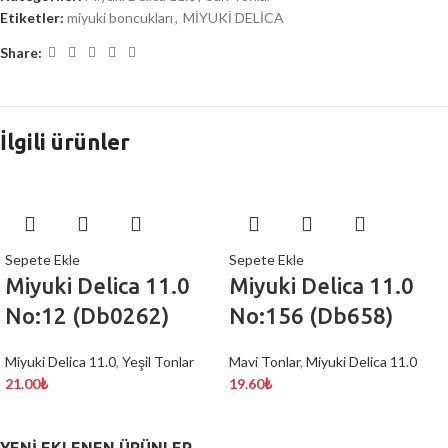
Etiketler:
miyuki boncukları
,
MİYUKİ DELİCA
Share:
İlgili ürünler
Sepete Ekle
Sepete Ekle
Miyuki Delica 11.0
Miyuki Delica 11.0
No:12 (Db0262)
No:156 (Db658)
Miyuki Delica 11.0
,
Yeşil Tonlar
Mavi Tonlar
,
Miyuki Delica 11.0
21.00
₺
19.60
₺