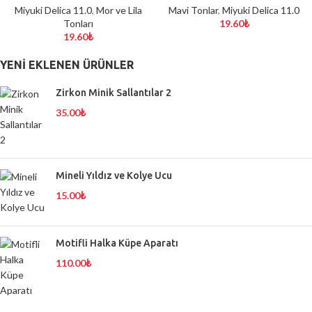
Miyuki Delica 11.0
,
Mor ve Lila
Mavi Tonlar
,
Miyuki Delica 11.0
Tonları
19.60
₺
19.60
₺
YENI EKLENEN ÜRÜNLER
Zirkon Minik Sallantılar 2
35.00
₺
Mineli Yıldız ve Kolye Ucu
15.00
₺
Motifli Halka Küpe Aparatı
110.00
₺