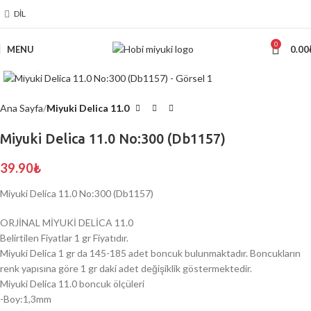
DIL
0
MENU
0.00
Click to enlarge
Ana Sayfa
Miyuki Delica 11.0
Miyuki Delica 11.0 No:300 (Db1157)
39.90
₺
Miyuki Delica 11.0 No:300 (Db1157)
ORJİNAL MİYUKİ DELİCA 11.0
Belirtilen Fiyatlar 1 gr Fiyatıdır.
Miyuki Delica 1 gr da 145-185 adet boncuk bulunmaktadır. Boncukların
renk yapısına göre 1 gr daki adet değişiklik göstermektedir.
Miyuki Delica 11.0 boncuk ölçüleri
-Boy:1,3mm