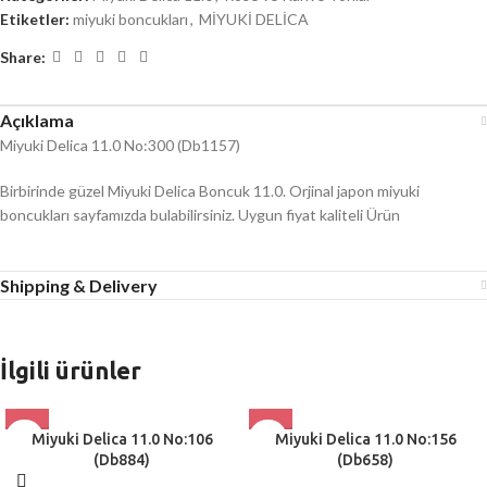
Etiketler:
miyuki boncukları
,
MİYUKİ DELİCA
Share:
Açıklama
Miyuki Delica 11.0 No:300 (Db1157)
Birbirinde güzel Miyuki Delica Boncuk 11.0. Orjinal japon miyuki
boncukları sayfamızda bulabilirsiniz. Uygun fiyat kaliteli Ürün
Shipping & Delivery
İlgili ürünler
Miyuki Delica 11.0 No:106
Miyuki Delica 11.0 No:156
(Db884)
(Db658)