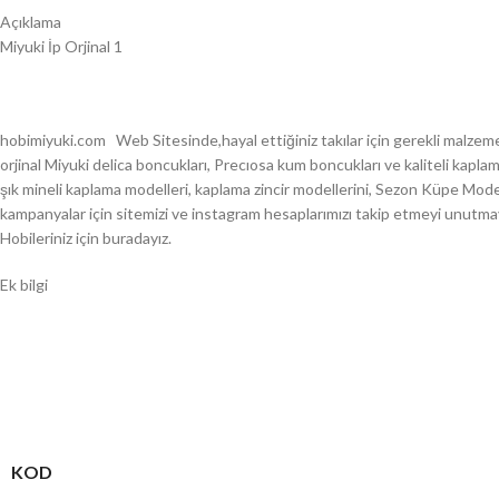
Açıklama
Miyuki İp Orjinal 1
hobimiyuki.com Web Sitesinde,hayal ettiğiniz takılar için gerekli malzeme
orjinal Miyuki delica boncukları, Precıosa kum boncukları ve kaliteli ka
şık mineli kaplama modelleri, kaplama zincir modellerini, Sezon Küpe Modell
kampanyalar için sitemizi ve instagram hesaplarımızı takip etmeyi unutma
Hobileriniz için buradayız.
Ek bilgi
KOD