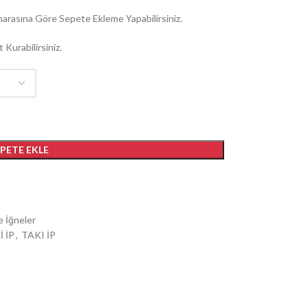
arasına Göre Sepete Ekleme Yapabilirsiniz.
 Kurabilirsiniz.
EPETE EKLE
e İğneler
 İP
,
TAKI İP