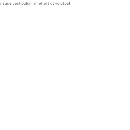
isque vestibulum amet elit ut volutpat.