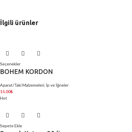
İlgili ürünler
Seçenekler
BOHEM KORDON
Aparat/Taki Malzemeleri
,
İp ve İğneler
15.00
₺
Hot
Sepete Ekle