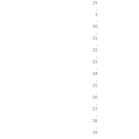
29
,
3
,
30
,
31
,
32
,
33
,
34
,
35
,
36
,
37
,
38
,
39
,