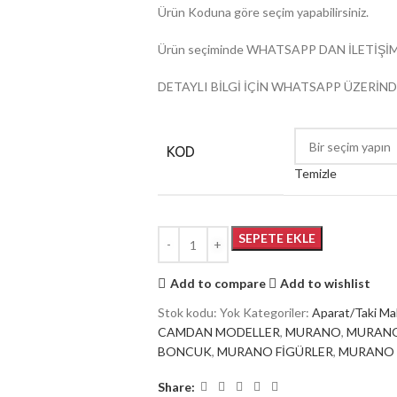
Ürün Koduna göre seçim yapabilirsiniz.
Ürün seçiminde WHATSAPP DAN İLETİŞİM
DETAYLI BİLGİ İÇİN WHATSAPP ÜZERİND
KOD
Temizle
SEPETE EKLE
Add to compare
Add to wishlist
Stok kodu:
Yok
Kategoriler:
Aparat/Taki Ma
CAMDAN MODELLER
,
MURANO
,
MURANO
BONCUK
,
MURANO FİGÜRLER
,
MURANO
Share: