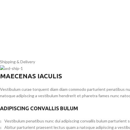
Shipping & Delivery
MAECENAS IACULIS
Vestibulum curae torquent diam diam commodo parturient penatibus nunc 
natoque adipiscing a vestibulum hendrerit et pharetra fames nunc natoq
ADIPISCING CONVALLIS BULUM
Vestibulum penatibus nunc dui adipiscing convallis bulum parturient 
Abitur parturient praesent lectus quam a natoque adipiscing a vesti