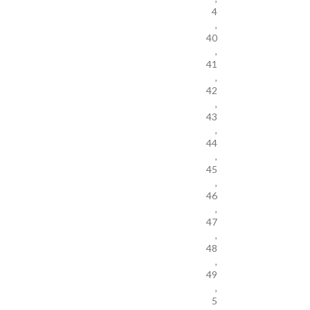
4
,
40
,
41
,
42
,
43
,
44
,
45
,
46
,
47
,
48
,
49
,
5