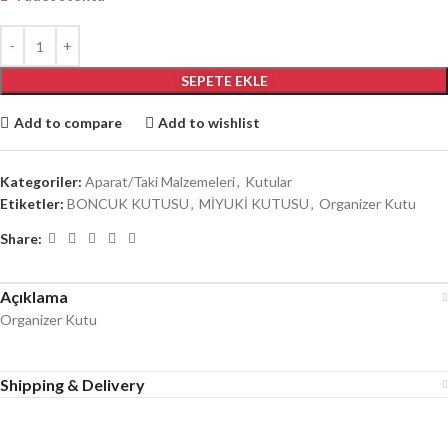
SEPETE EKLE
Add to compare
Add to wishlist
Kategoriler:
Aparat/Taki Malzemeleri
,
Kutular
Etiketler:
BONCUK KUTUSU
,
MİYUKİ KUTUSU
,
Organizer Kutu
Share:
Açıklama
Organizer Kutu
Shipping & Delivery