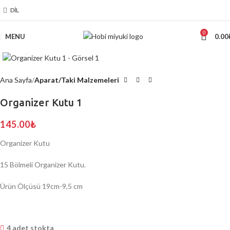
DIL
0
MENU
0.00
Click to enlarge
Ana Sayfa
Aparat/Taki Malzemeleri
Organizer Kutu 1
145.00
₺
Organizer Kutu
15 Bölmeli Organizer Kutu.
Ürün Ölçüsü 19cm-9,5 cm
4 adet stokta