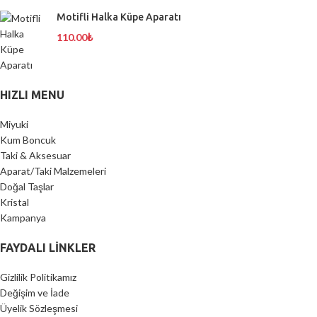
Motifli Halka Küpe Aparatı
110.00
₺
HIZLI MENU
Miyuki
Kum Boncuk
Taki & Aksesuar
Aparat/Taki Malzemeleri
Doğal Taşlar
Kristal
Kampanya
FAYDALI LİNKLER
Gizlilik Politikamız
Değişim ve İade
Üyelik Sözleşmesi