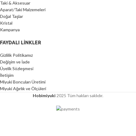
Taki & Aksesuar
Aparat/Taki Malzemeleri
Doğal Taşlar
Kristal
Kampanya
FAYDALI LİNKLER
Gizlilik Politikamız
Değişim ve İade
Üyelik Sözleşmesi
İletişim
Miyuki Boncuları Üretimi
Miyuki Ağırlık ve Ölçüleri
Hobimiyuki
2025 Tüm hakları saklıdır.
2000 TL ÜZERİ ÜCRETSİZ KARGO