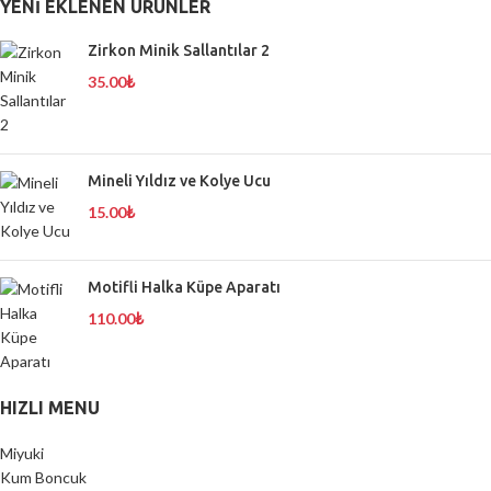
YENI EKLENEN ÜRÜNLER
Zirkon Minik Sallantılar 2
35.00
₺
Mineli Yıldız ve Kolye Ucu
15.00
₺
Motifli Halka Küpe Aparatı
110.00
₺
HIZLI MENU
Miyuki
Kum Boncuk