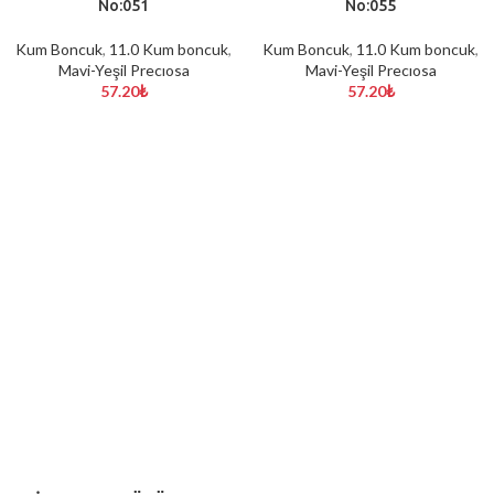
No:051
No:055
Kum Boncuk
,
11.0 Kum boncuk
,
Kum Boncuk
,
11.0 Kum boncuk
,
Mavi-Yeşil Precıosa
Mavi-Yeşil Precıosa
57.20
₺
57.20
₺