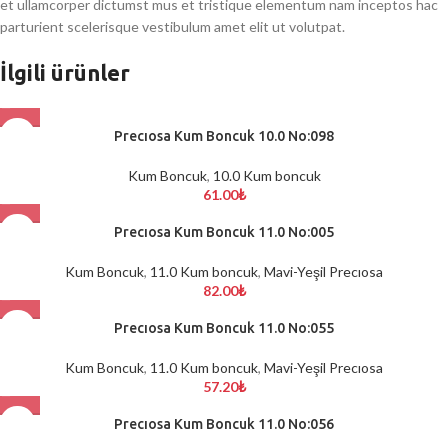
et ullamcorper dictumst mus et tristique elementum nam inceptos hac
parturient scelerisque vestibulum amet elit ut volutpat.
İlgili ürünler
Precıosa Kum Boncuk 10.0 No:098
Kum Boncuk
,
10.0 Kum boncuk
61.00
₺
Precıosa Kum Boncuk 11.0 No:005
Kum Boncuk
,
11.0 Kum boncuk
,
Mavi-Yeşil Precıosa
82.00
₺
Precıosa Kum Boncuk 11.0 No:055
Kum Boncuk
,
11.0 Kum boncuk
,
Mavi-Yeşil Precıosa
57.20
₺
Precıosa Kum Boncuk 11.0 No:056