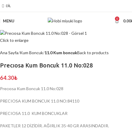
DIL
0
MENU
0.00
Click to enlarge
Ana Sayfa
Kum Boncuk
11.0 Kum boncuk
Back to products
Precıosa Kum Boncuk 11.0 No:028
64.30
₺
Precıosa Kum Boncuk 11.0 No:028
PRECIOSA KUM BONCUK 11.0 NO:84110
PRECIOSA 11.0 KUM BONCUKLAR
PAKETLER 12 DİZİDİR. AĞIRLIK 35-40 GR ARASINDADIR.