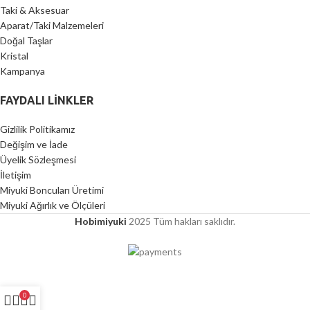
Taki & Aksesuar
Aparat/Taki Malzemeleri
Doğal Taşlar
Kristal
Kampanya
FAYDALI LİNKLER
Gizlilik Politikamız
Değişim ve İade
Üyelik Sözleşmesi
İletişim
Miyuki Boncuları Üretimi
Miyuki Ağırlık ve Ölçüleri
Hobimiyuki
2025 Tüm hakları saklıdır.
0