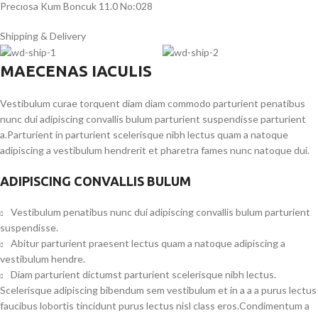
Precıosa Kum Boncuk 11.0 No:028
Shipping & Delivery
MAECENAS IACULIS
Vestibulum curae torquent diam diam commodo parturient penatibus
nunc dui adipiscing convallis bulum parturient suspendisse parturient
a.Parturient in parturient scelerisque nibh lectus quam a natoque
adipiscing a vestibulum hendrerit et pharetra fames nunc natoque dui.
ADIPISCING CONVALLIS BULUM
Vestibulum penatibus nunc dui adipiscing convallis bulum parturient
suspendisse.
Abitur parturient praesent lectus quam a natoque adipiscing a
vestibulum hendre.
Diam parturient dictumst parturient scelerisque nibh lectus.
Scelerisque adipiscing bibendum sem vestibulum et in a a a purus lectus
faucibus lobortis tincidunt purus lectus nisl class eros.Condimentum a