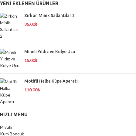
YENI EKLENEN ÜRÜNLER
Zirkon Minik Sallantılar 2
35.00
₺
Mineli Yıldız ve Kolye Ucu
15.00
₺
Motifli Halka Küpe Aparatı
110.00
₺
HIZLI MENU
Miyuki
Kum Boncuk