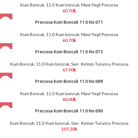
Kum Boncuk
,
11.0 Kum boncuk
,
Mavi-Yeşil Precıosa
60.70
₺
Precıosa Kum Boncuk 11.0 No:071
Kum Boncuk
,
11.0 Kum boncuk
,
Mavi-Yeşil Precıosa
60.70
₺
Precıosa Kum Boncuk 11.0 No:073
Kum Boncuk
,
11.0 Kum boncuk
,
Sarı- Kırmızı-Turuncu Precıosa
67.90
₺
Precıosa Kum Boncuk 11.0 No:089
Kum Boncuk
,
11.0 Kum boncuk
,
Mavi-Yeşil Precıosa
60.00
₺
Precıosa Kum Boncuk 11.0 No:090
Kum Boncuk
,
11.0 Kum boncuk
,
Sarı- Kırmızı-Turuncu Precıosa
107.20
₺