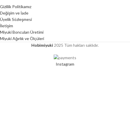
Gizlilik Politikamız
Değişim ve İade
Üyelik Sözleşmesi
İletişim
Miyuki Boncuları Üretimi
Miyuki Ağırlık ve Ölçüleri
Hobimiyuki
2025 Tüm hakları saklıdır.
Instagram
Mağaza
Favorilerim
Sepet
Hesabım