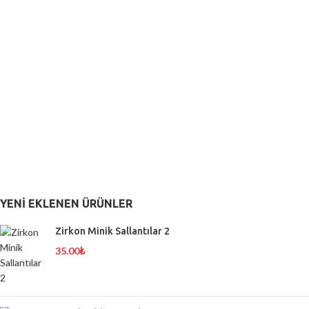
YENI EKLENEN ÜRÜNLER
Zirkon Minik Sallantılar 2
35.00
₺