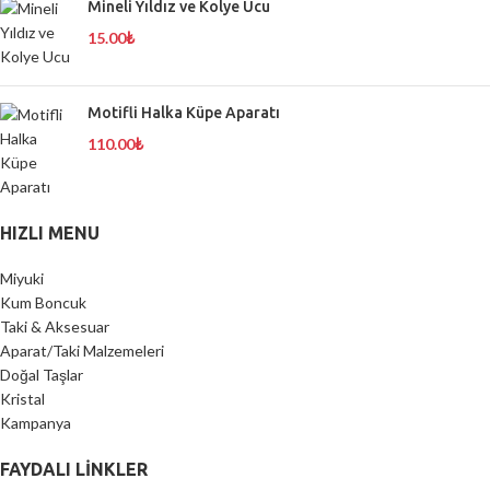
Mineli Yıldız ve Kolye Ucu
15.00
₺
Motifli Halka Küpe Aparatı
110.00
₺
HIZLI MENU
Miyuki
Kum Boncuk
Taki & Aksesuar
Aparat/Taki Malzemeleri
Doğal Taşlar
Kristal
Kampanya
FAYDALI LİNKLER