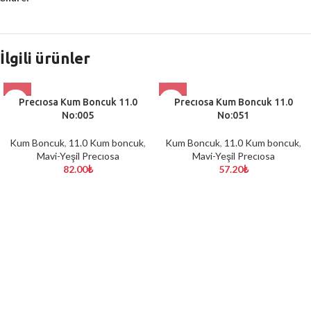
İlgili ürünler
Precıosa Kum Boncuk 11.0
Precıosa Kum Boncuk 11.0
No:005
No:051
Kum Boncuk
,
11.0 Kum boncuk
,
Kum Boncuk
,
11.0 Kum boncuk
,
Mavi-Yeşil Precıosa
Mavi-Yeşil Precıosa
82.00
₺
57.20
₺