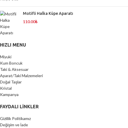
Motifli Halka Küpe Aparatı
110.00
₺
HIZLI MENU
Miyuki
Kum Boncuk
Taki & Aksesuar
Aparat/Taki Malzemeleri
Doğal Taşlar
Kristal
Kampanya
FAYDALI LİNKLER
Gizlilik Politikamız
Değişim ve İade