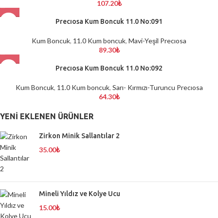
107.20
₺
Precıosa Kum Boncuk 11.0 No:091
Kum Boncuk
,
11.0 Kum boncuk
,
Mavi-Yeşil Precıosa
89.30
₺
Precıosa Kum Boncuk 11.0 No:092
Kum Boncuk
,
11.0 Kum boncuk
,
Sarı- Kırmızı-Turuncu Precıosa
64.30
₺
YENI EKLENEN ÜRÜNLER
Zirkon Minik Sallantılar 2
35.00
₺
Mineli Yıldız ve Kolye Ucu
15.00
₺