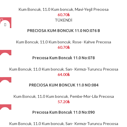
Kum Boncuk
,
11.0 Kum boncuk
,
Mavi-Yeşil Precıosa
60.70
₺
TÜKENDİ
PRECIOSA KUM BONCUK 11.0 NO:076 B
Kum Boncuk
,
11.0 Kum boncuk
,
Rose- Kahve Precıosa
60.70
₺
Precıosa Kum Boncuk 11.0 No:078
Kum Boncuk
,
11.0 Kum boncuk
,
Sarı- Kırmızı-Turuncu Precıosa
64.00
₺
PRECIOSA KUM BONCUK 11.0 NO:084
Kum Boncuk
,
11.0 Kum boncuk
,
Pembe-Mor-Lila Precıosa
57.20
₺
Precıosa Kum Boncuk 11.0 No:090
Kum Boncuk
,
11.0 Kum boncuk
,
Sarı- Kırmızı-Turuncu Precıosa