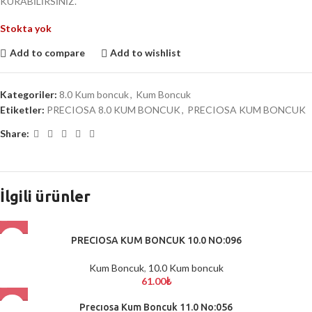
KURABİLİRSİNİZ.
Stokta yok
Add to compare
Add to wishlist
Kategoriler:
8.0 Kum boncuk
,
Kum Boncuk
Etiketler:
PRECIOSA 8.0 KUM BONCUK
,
PRECIOSA KUM BONCUK
Share:
İlgili ürünler
PRECIOSA KUM BONCUK 10.0 NO:096
Kum Boncuk
,
10.0 Kum boncuk
61.00
₺
Precıosa Kum Boncuk 11.0 No:056