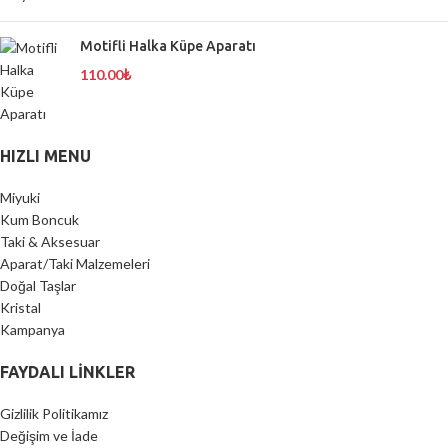
Motifli Halka Küpe Aparatı
110.00
₺
HIZLI MENU
Miyuki
Kum Boncuk
Taki & Aksesuar
Aparat/Taki Malzemeleri
Doğal Taşlar
Kristal
Kampanya
FAYDALI LİNKLER
Gizlilik Politikamız
Değişim ve İade