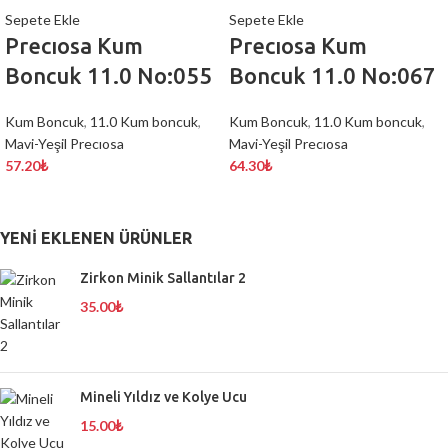
Sepete Ekle
Sepete Ekle
Precıosa Kum
Precıosa Kum
Boncuk 11.0 No:055
Boncuk 11.0 No:067
Kum Boncuk
,
11.0 Kum boncuk
,
Kum Boncuk
,
11.0 Kum boncuk
,
Mavi-Yeşil Precıosa
Mavi-Yeşil Precıosa
57.20
₺
64.30
₺
YENI EKLENEN ÜRÜNLER
Zirkon Minik Sallantılar 2
35.00
₺
Mineli Yıldız ve Kolye Ucu
15.00
₺