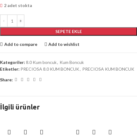
2 adet stokta
SEPETE EKLE
Add to compare
Add to wishlist
Kategoriler:
8.0 Kum boncuk
,
Kum Boncuk
Etiketler:
PRECIOSA 8.0 KUM BONCUK
,
PRECIOSA KUM BONCUK
Share:
İlgili ürünler