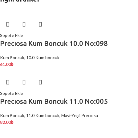
Sepete Ekle
Precıosa Kum Boncuk 10.0 No:098
Kum Boncuk
,
10.0 Kum boncuk
61.00
₺
Sepete Ekle
Precıosa Kum Boncuk 11.0 No:005
Kum Boncuk
,
11.0 Kum boncuk
,
Mavi-Yeşil Precıosa
82.00
₺