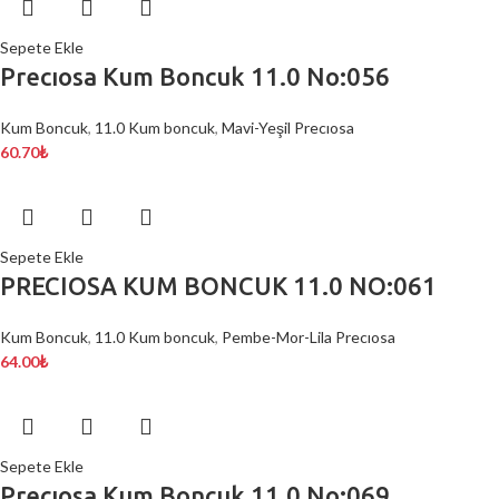
Sepete Ekle
Precıosa Kum Boncuk 11.0 No:056
Kum Boncuk
,
11.0 Kum boncuk
,
Mavi-Yeşil Precıosa
60.70
₺
Sepete Ekle
PRECIOSA KUM BONCUK 11.0 NO:061
Kum Boncuk
,
11.0 Kum boncuk
,
Pembe-Mor-Lila Precıosa
64.00
₺
Sepete Ekle
Precıosa Kum Boncuk 11.0 No:069