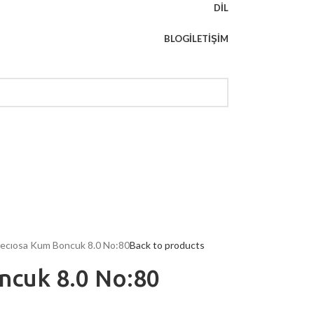
DIL
BLOG
İLETIŞIM
ecıosa Kum Boncuk 8.0 No:80
Back to products
ncuk 8.0 No:80