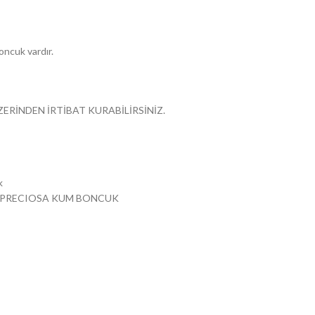
oncuk vardır.
ZERİNDEN İRTİBAT KURABİLİRSİNİZ.
k
PRECIOSA KUM BONCUK