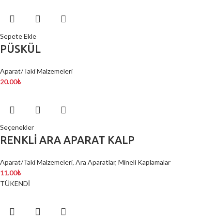
Sepete Ekle
PÜSKÜL
Aparat/Taki Malzemeleri
20.00
₺
Seçenekler
RENKLİ ARA APARAT KALP
Aparat/Taki Malzemeleri
,
Ara Aparatlar
,
Mineli Kaplamalar
11.00
₺
TÜKENDİ