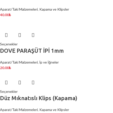
Aparat/Taki Malzemeleri
,
Kapama ve Klipsler
40.00
₺
Seçenekler
DOVE PARAŞÜT İPİ 1mm
Aparat/Taki Malzemeleri
,
İp ve İğneler
20.00
₺
Seçenekler
Düz Mıknatıslı Klips (Kapama)
Aparat/Taki Malzemeleri
,
Kapama ve Klipsler