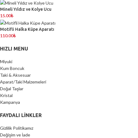
Mineli Yıldız ve Kolye Ucu
15.00
₺
Motifli Halka Küpe Aparatı
110.00
₺
HIZLI MENU
Miyuki
Kum Boncuk
Taki & Aksesuar
Aparat/Taki Malzemeleri
Doğal Taşlar
Kristal
Kampanya
FAYDALI LİNKLER
Gizlilik Politikamız
Değişim ve İade