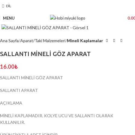
DIL
MENU
0.0
Click to enlarge
Ana Sayfa
Aparat/Taki Malzemeleri
Mineli Kaplamalar
SALLANTI MİNELİ GÖZ APARAT
16.00
₺
SALLANTI MİNELİ GÖZ APARAT
SALLANTI APARAT
AÇIKLAMA
MİNELİ KAPLAMADIR. KOLYE UCU VE SALLANTI OLARAK
KULLANILIR.
ÜRÜN FİYATI 1 ADET İÇİNDİR