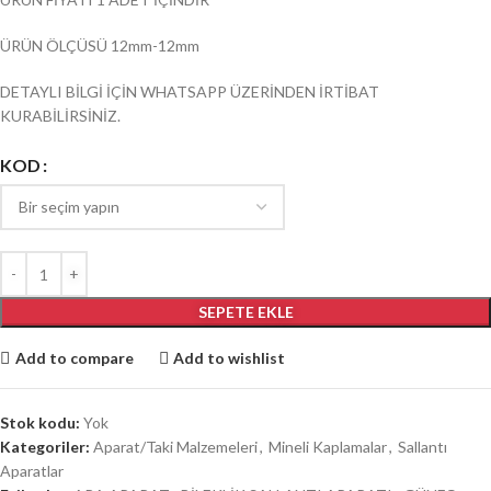
ÜRÜN ÖLÇÜSÜ 12mm-12mm
DETAYLI BİLGİ İÇİN WHATSAPP ÜZERİNDEN İRTİBAT
KURABİLİRSİNİZ.
KOD
SEPETE EKLE
Add to compare
Add to wishlist
Stok kodu:
Yok
Kategoriler:
Aparat/Taki Malzemeleri
,
Mineli Kaplamalar
,
Sallantı
Aparatlar