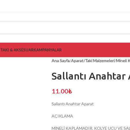
L
TAKI & AKSESUAR
KAMPANYALAR
Ana Sayfa
Aparat/Taki Malzemeleri
Mineli 
Sallantı Anahtar
11.00
₺
Sallantı Anahtar Aparat
AÇIKLAMA
MİNELİ KAPLAMADIR. KOLYE UCU VE SA