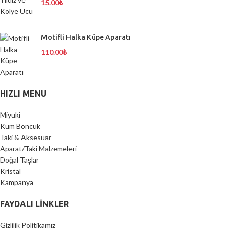
15.00
₺
Motifli Halka Küpe Aparatı
110.00
₺
HIZLI MENU
Miyuki
Kum Boncuk
Taki & Aksesuar
Aparat/Taki Malzemeleri
Doğal Taşlar
Kristal
Kampanya
FAYDALI LİNKLER
Gizlilik Politikamız