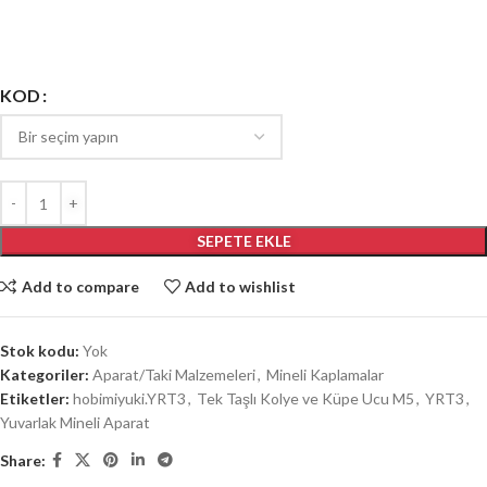
KOD
SEPETE EKLE
Add to compare
Add to wishlist
Stok kodu:
Yok
Kategoriler:
Aparat/Taki Malzemeleri
,
Mineli Kaplamalar
Etiketler:
hobimiyuki.YRT3
,
Tek Taşlı Kolye ve Küpe Ucu M5
,
YRT3
,
Yuvarlak Mineli Aparat
Share: