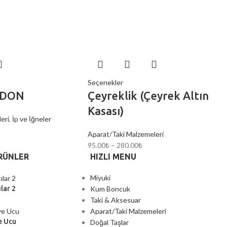
Seçenekler
RDON
Çeyreklik (Çeyrek Altın
Kasası)
eri
,
İp ve İğneler
Aparat/Taki Malzemeleri
95.00
₺
–
280.00
₺
RÜNLER
HIZLI MENU
Miyuki
Kum Boncuk
lar 2
Taki & Aksesuar
Aparat/Taki Malzemeleri
e Ucu
Doğal Taşlar