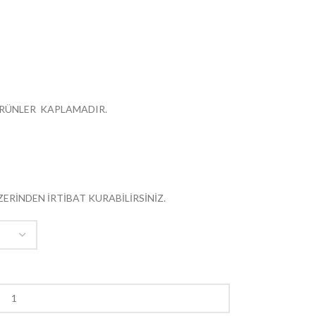
 ÜRÜNLER KAPLAMADIR.
ZERİNDEN İRTİBAT KURABİLİRSİNİZ.