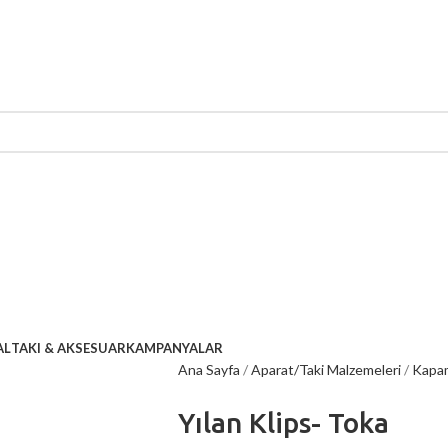
AL
TAKI & AKSESUAR
KAMPANYALAR
Ana Sayfa
Aparat/Taki Malzemeleri
Kapam
Yılan Klips- Toka