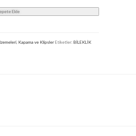
epete Ekle
lzemeleri
,
Kapama ve Klipsler
Etiketler:
BİLEKLİK