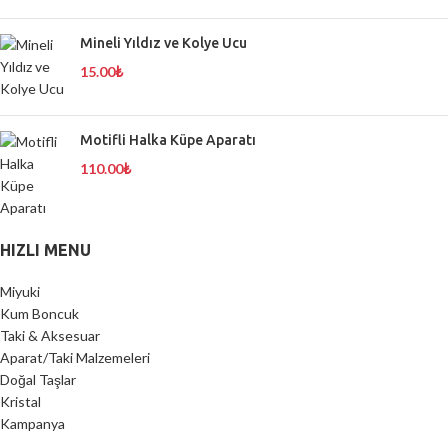
Mineli Yıldız ve Kolye Ucu
15.00
₺
Motifli Halka Küpe Aparatı
110.00
₺
HIZLI MENU
Miyuki
Kum Boncuk
Taki & Aksesuar
Aparat/Taki Malzemeleri
Doğal Taşlar
Kristal
Kampanya