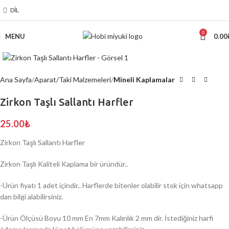
DIL
0
MENU
0.00
Click to enlarge
Ana Sayfa
Aparat/Taki Malzemeleri
Mineli Kaplamalar
Zirkon Taşlı Sallantı Harfler
25.00
₺
Zirkon Taşlı Sallantı Harfler
Zirkon Taşlı Kaliteli Kaplama bir üründür..
-Ürün fiyatı 1 adet içindir.. Harflerde bitenler olabilir stok için whatsapp
dan bilgi alabilirsiniz.
-Ürün Ölçüsü Boyu 10 mm En 7mm Kalınlık 2 mm dir. İstediğiniz harfi