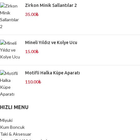
Zirkon Minik Sallantılar 2
35.00
₺
Mineli Yıldız ve Kolye Ucu
15.00
₺
Motifli Halka Küpe Aparatı
110.00
₺
HIZLI MENU
Miyuki
Kum Boncuk
Taki & Aksesuar