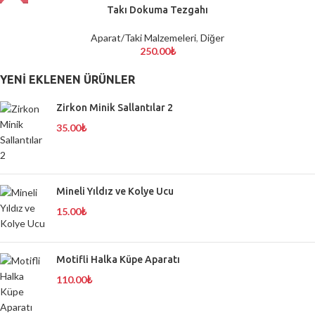
Takı Dokuma Tezgahı
Aparat/Taki Malzemeleri
,
Diğer
250.00
₺
YENI EKLENEN ÜRÜNLER
Zirkon Minik Sallantılar 2
35.00
₺
Mineli Yıldız ve Kolye Ucu
15.00
₺
Motifli Halka Küpe Aparatı
110.00
₺