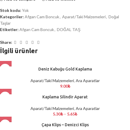
Stok kodu:
Yok
Kategoriler:
Afgan Cam Boncuk
,
Aparat/Taki Malzemeleri
,
Doğal
Taşlar
Etiketler:
Afgan Cam Boncuk
,
DOĞAL TAŞ
Share:
İlgili ürünler
Deniz Kabuğu Gold Kaplama
Aparat/Taki Malzemeleri
,
Ara Aparatlar
9.00
₺
Kaplama Silindir Aparat
Aparat/Taki Malzemeleri
,
Ara Aparatlar
5.30
₺
–
5.65
₺
Çapa Klips – Denizci Klips