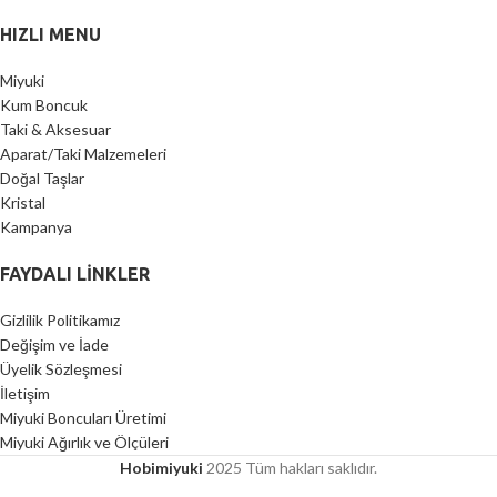
HIZLI MENU
Miyuki
Kum Boncuk
Taki & Aksesuar
Aparat/Taki Malzemeleri
Doğal Taşlar
Kristal
Kampanya
FAYDALI LİNKLER
Gizlilik Politikamız
Değişim ve İade
Üyelik Sözleşmesi
İletişim
Miyuki Boncuları Üretimi
Miyuki Ağırlık ve Ölçüleri
Hobimiyuki
2025 Tüm hakları saklıdır.