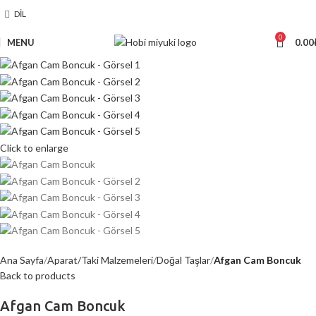
DIL
0
MENU
0.00
Click to enlarge
Ana Sayfa
Aparat/Taki Malzemeleri
Doğal Taşlar
Afgan Cam Boncuk
Back to products
Afgan Cam Boncuk