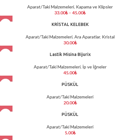
Aparat/Taki Malzemeleri
,
Kapama ve Klipsler
33.00
₺
–
45.00
₺
KRİSTAL KELEBEK
Aparat/Taki Malzemeleri
,
Ara Aparatlar
,
Kristal
30.00
₺
Lastik Misina Bijurix
Aparat/Taki Malzemeleri
,
İp ve İğneler
45.00
₺
PÜSKÜL
Aparat/Taki Malzemeleri
20.00
₺
PÜSKÜL
Aparat/Taki Malzemeleri
5.00
₺