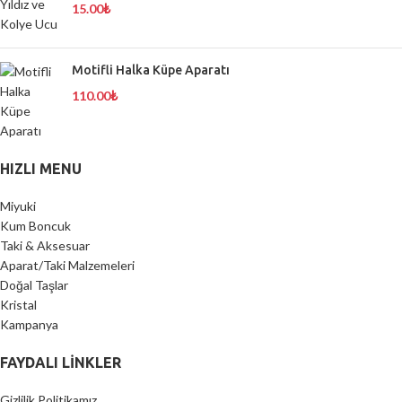
15.00
₺
Motifli Halka Küpe Aparatı
110.00
₺
HIZLI MENU
Miyuki
Kum Boncuk
Taki & Aksesuar
Aparat/Taki Malzemeleri
Doğal Taşlar
Kristal
Kampanya
FAYDALI LİNKLER
Gizlilik Politikamız