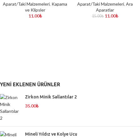
Aparat/Taki Malzemeleri
,
Kapama
Aparat/Taki Malzemeleri
,
Ara
ve Klipsler
Aparatlar
11.00
₺
11.00
₺
15.00
₺
YENI EKLENEN ÜRÜNLER
Zirkon Minik Sallantılar 2
35.00
₺
Mineli Yıldız ve Kolye Ucu