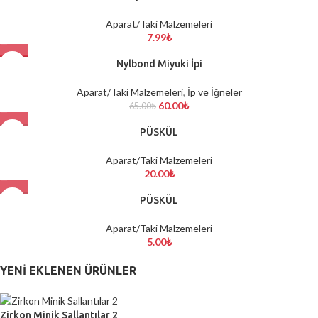
Aparat/Taki Malzemeleri
7.99
₺
-8%
Nylbond Miyuki İpi
Aparat/Taki Malzemeleri
,
İp ve İğneler
60.00
₺
65.00
₺
PÜSKÜL
Aparat/Taki Malzemeleri
20.00
₺
PÜSKÜL
Aparat/Taki Malzemeleri
5.00
₺
YENI EKLENEN ÜRÜNLER
Zirkon Minik Sallantılar 2