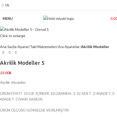
DIL
MENU
0.0
Click to enlarge
Ana Sayfa
Aparat/Taki Malzemeleri
Ara Aparatlar
Akrilik Modeller
Akrilik Modeller 5
23.00
₺
Akrilik Modeller
ÜRÜN FİYATI 10 GR İÇİNDİR. 10 GRAMDA 1-22 ADET 2-40ADET 3-
40ADET CİVARI VARDIR.
ÜRÜN ÖLÇÜSÜ GÖRSELDE VERİLMİŞTİR