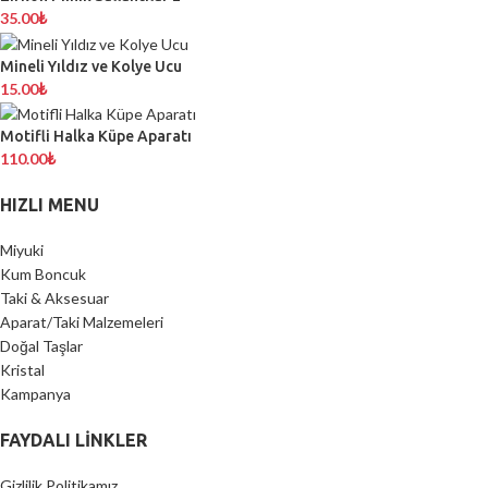
35.00
₺
Mineli Yıldız ve Kolye Ucu
15.00
₺
Motifli Halka Küpe Aparatı
110.00
₺
HIZLI MENU
Miyuki
Kum Boncuk
Taki & Aksesuar
Aparat/Taki Malzemeleri
Doğal Taşlar
Kristal
Kampanya
FAYDALI LİNKLER
Gizlilik Politikamız