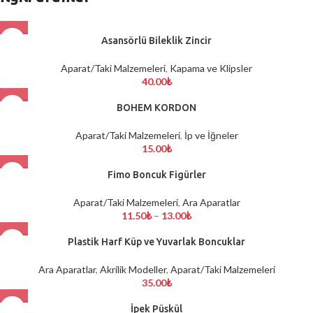
Asansörlü Bileklik Zincir
Aparat/Taki Malzemeleri
,
Kapama ve Klipsler
40.00
₺
BOHEM KORDON
Aparat/Taki Malzemeleri
,
İp ve İğneler
15.00
₺
Fimo Boncuk Figürler
Aparat/Taki Malzemeleri
,
Ara Aparatlar
11.50
₺
–
13.00
₺
Plastik Harf Küp ve Yuvarlak Boncuklar
Ara Aparatlar
,
Akrilik Modeller
,
Aparat/Taki Malzemeleri
35.00
₺
İpek Püskül