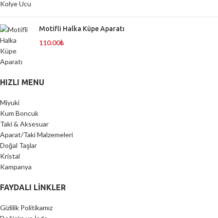
Motifli Halka Küpe Aparatı
110.00
₺
HIZLI MENU
Miyuki
Kum Boncuk
Taki & Aksesuar
Aparat/Taki Malzemeleri
Doğal Taşlar
Kristal
Kampanya
FAYDALI LİNKLER
Gizlilik Politikamız