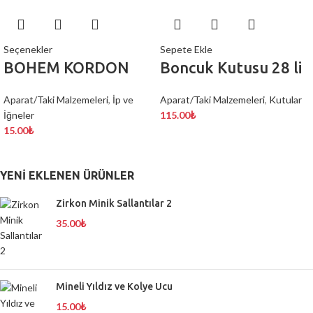
Seçenekler
Sepete Ekle
BOHEM KORDON
Boncuk Kutusu 28 li
Aparat/Taki Malzemeleri
,
İp ve
Aparat/Taki Malzemeleri
,
Kutular
İğneler
115.00
₺
15.00
₺
YENI EKLENEN ÜRÜNLER
Zirkon Minik Sallantılar 2
35.00
₺
Mineli Yıldız ve Kolye Ucu
15.00
₺