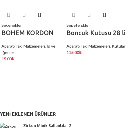
Seçenekler
Sepete Ekle
BOHEM KORDON
Boncuk Kutusu 28 li
Aparat/Taki Malzemeleri
,
İp ve
Aparat/Taki Malzemeleri
,
Kutular
İğneler
115.00
₺
15.00
₺
YENI EKLENEN ÜRÜNLER
Zirkon Minik Sallantılar 2