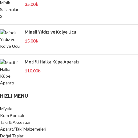
35.00
₺
Mineli Yıldız ve Kolye Ucu
15.00
₺
Motifli Halka Küpe Aparatı
110.00
₺
HIZLI MENU
Miyuki
Kum Boncuk
Taki & Aksesuar
Aparat/Taki Malzemeleri
Doğal Taşlar