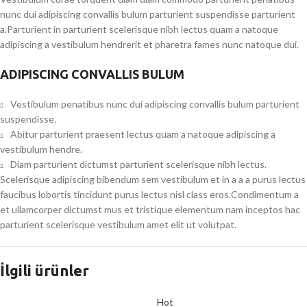
nunc dui adipiscing convallis bulum parturient suspendisse parturient
a.Parturient in parturient scelerisque nibh lectus quam a natoque
adipiscing a vestibulum hendrerit et pharetra fames nunc natoque dui.
ADIPISCING CONVALLIS BULUM
Vestibulum penatibus nunc dui adipiscing convallis bulum parturient
suspendisse.
Abitur parturient praesent lectus quam a natoque adipiscing a
vestibulum hendre.
Diam parturient dictumst parturient scelerisque nibh lectus.
Scelerisque adipiscing bibendum sem vestibulum et in a a a purus lectus
faucibus lobortis tincidunt purus lectus nisl class eros.Condimentum a
et ullamcorper dictumst mus et tristique elementum nam inceptos hac
parturient scelerisque vestibulum amet elit ut volutpat.
İlgili ürünler
Hot