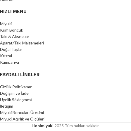
HIZLI MENU
Miyuki
Kum Boncuk
Taki & Aksesuar
Aparat/Taki Malzemeleri
Doğal Taşlar
Kristal
Kampanya
FAYDALI LİNKLER
Gizlilik Politikamız
Değişim ve İade
Üyelik Sözleşmesi
İletişim
Miyuki Boncuları Üretimi
Miyuki Ağırlık ve Ölçüleri
Hobimiyuki
2025 Tüm hakları saklıdır.