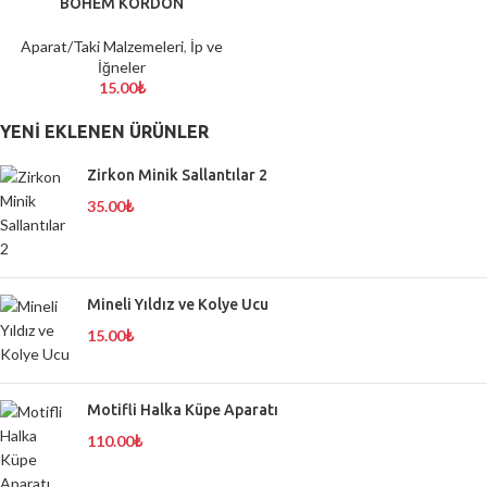
BOHEM KORDON
Aparat/Taki Malzemeleri
,
İp ve
İğneler
15.00
₺
YENI EKLENEN ÜRÜNLER
Zirkon Minik Sallantılar 2
35.00
₺
Mineli Yıldız ve Kolye Ucu
15.00
₺
Motifli Halka Küpe Aparatı
110.00
₺