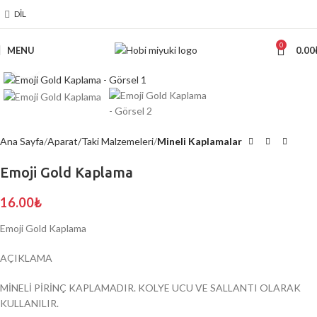
DIL
0
MENU
0.00
Click to enlarge
Ana Sayfa
Aparat/Taki Malzemeleri
Mineli Kaplamalar
Emoji Gold Kaplama
16.00
₺
Emoji Gold Kaplama
AÇIKLAMA
MİNELİ PİRİNÇ KAPLAMADIR. KOLYE UCU VE SALLANTI OLARAK
KULLANILIR.