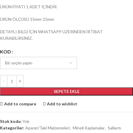
ÜRÜN FİYATI 1 ADET İÇİNDİR
ÜRÜN ÖLÇÜSÜ 15mm-15mm
DETAYLI BİLGİ İÇİN WHATSAPP ÜZERİNDEN İRTİBAT
KURABİLİRSİNİZ.
KOD
SEPETE EKLE
Add to compare
Add to wishlist
Stok kodu:
Yok
Kategoriler:
Aparat/Taki Malzemeleri
,
Mineli Kaplamalar
,
Sallantı