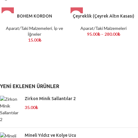
BOHEM KORDON
Çeyreklik (Çeyrek Altın Kasası)
Aparat/Taki Malzemeleri
,
İp ve
Aparat/Taki Malzemeleri
İğneler
95.00
₺
–
280.00
₺
15.00
₺
YENI EKLENEN ÜRÜNLER
Zirkon Minik Sallantılar 2
35.00
₺
Mineli Yıldız ve Kolye Ucu