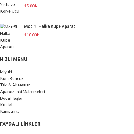
15.00
₺
Motifli Halka Küpe Aparatı
110.00
₺
HIZLI MENU
Miyuki
Kum Boncuk
Taki & Aksesuar
Aparat/Taki Malzemeleri
Doğal Taşlar
Kristal
Kampanya
FAYDALI LİNKLER