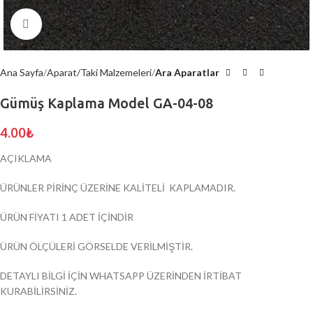
Click to enlarge
Ana Sayfa
Aparat/Taki Malzemeleri
Ara Aparatlar
Gümüş Kaplama Model GA-04-08
4.00
₺
AÇIKLAMA
ÜRÜNLER PİRİNÇ ÜZERİNE KALİTELİ KAPLAMADIR.
ÜRÜN FİYATI 1 ADET İÇİNDİR
ÜRÜN ÖLÇÜLERİ GÖRSELDE VERİLMİŞTİR.
DETAYLI BİLGİ İÇİN WHATSAPP ÜZERİNDEN İRTİBAT
KURABİLİRSİNİZ.