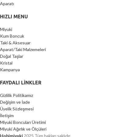
HIZLI MENU
Miyuki
Kum Boncuk
Taki & Aksesuar
Aparat/Taki Malzemeleri
Doğal Taşlar
Kristal
Kampanya
FAYDALI LİNKLER
Gizlilik Politikamız
Değişim ve İade
Üyelik Sözleşmesi
İletişim
Miyuki Boncuları Üretimi
Miyuki Ağırlık ve Ölçüleri
Hobimiyuki
2025 Tüm hakları saklıdır.