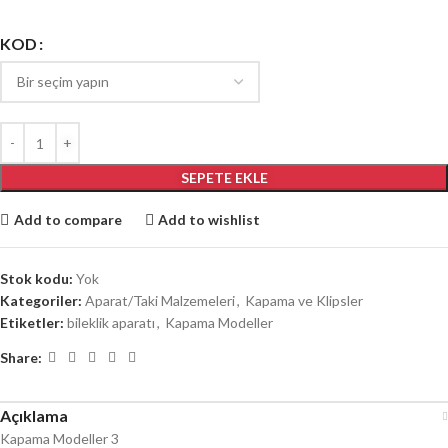
KOD
SEPETE EKLE
Add to compare
Add to wishlist
Stok kodu:
Yok
Kategoriler:
Aparat/Taki Malzemeleri
,
Kapama ve Klipsler
Etiketler:
bileklik aparatı
,
Kapama Modeller
Share:
Açıklama
Kapama Modeller 3