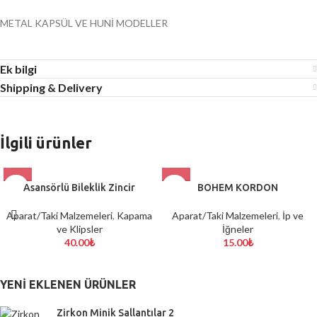
METAL KAPSÜL VE HUNİ MODELLER
Ek bilgi
Shipping & Delivery
İlgili ürünler
Asansörlü Bileklik Zincir
BOHEM KORDON
Aparat/Taki Malzemeleri
,
Kapama
Aparat/Taki Malzemeleri
,
İp ve
ve Klipsler
İğneler
40.00
₺
15.00
₺
YENI EKLENEN ÜRÜNLER
Zirkon Minik Sallantılar 2