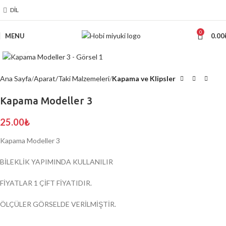
DIL
0
MENU
0.00
Click to enlarge
Ana Sayfa
Aparat/Taki Malzemeleri
Kapama ve Klipsler
Kapama Modeller 3
25.00
₺
Kapama Modeller 3
BİLEKLİK YAPIMINDA KULLANILIR
FİYATLAR 1 ÇİFT FİYATIDIR.
ÖLÇÜLER GÖRSELDE VERİLMİŞTİR.