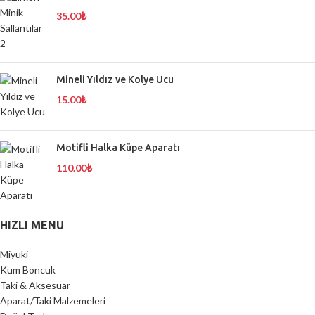
35.00
₺
Mineli Yıldız ve Kolye Ucu
15.00
₺
Motifli Halka Küpe Aparatı
110.00
₺
HIZLI MENU
Miyuki
Kum Boncuk
Taki & Aksesuar
Aparat/Taki Malzemeleri