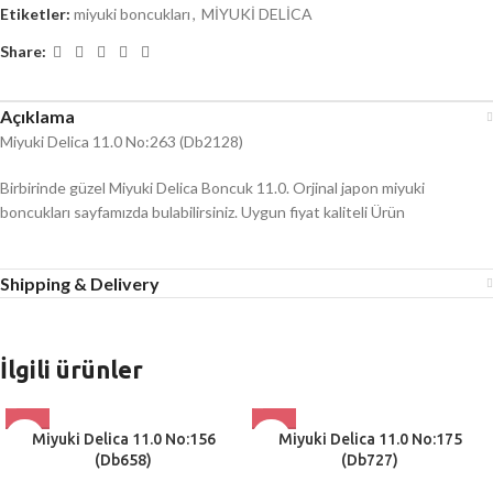
Etiketler:
miyuki boncukları
,
MİYUKİ DELİCA
Share:
Açıklama
Miyuki Delica 11.0 No:263 (Db2128)
Birbirinde güzel Miyuki Delica Boncuk 11.0. Orjinal japon miyuki
boncukları sayfamızda bulabilirsiniz. Uygun fiyat kaliteli Ürün
Shipping & Delivery
İlgili ürünler
Miyuki Delica 11.0 No:156
Miyuki Delica 11.0 No:175
(Db658)
(Db727)