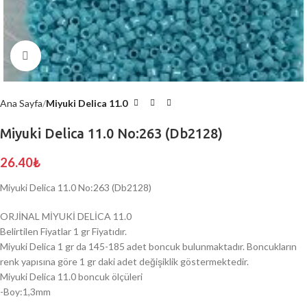
Click to enlarge
Ana Sayfa
Miyuki Delica 11.0
Miyuki Delica 11.0 No:263 (Db2128)
26.40
₺
Miyuki Delica 11.0 No:263 (Db2128)
ORJİNAL MİYUKİ DELİCA 11.0
Belirtilen Fiyatlar 1 gr Fiyatıdır.
Miyuki Delica 1 gr da 145-185 adet boncuk bulunmaktadır. Boncukların
renk yapısına göre 1 gr daki adet değişiklik göstermektedir.
Miyuki Delica 11.0 boncuk ölçüleri
-Boy:1,3mm