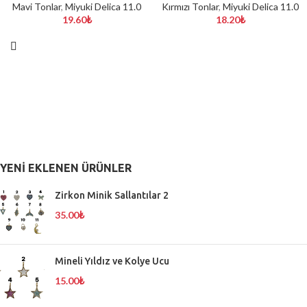
Mavi Tonlar
,
Miyuki Delica 11.0
Kırmızı Tonlar
,
Miyuki Delica 11.0
19.60
₺
18.20
₺
YENI EKLENEN ÜRÜNLER
Zirkon Minik Sallantılar 2
35.00
₺
Mineli Yıldız ve Kolye Ucu
15.00
₺