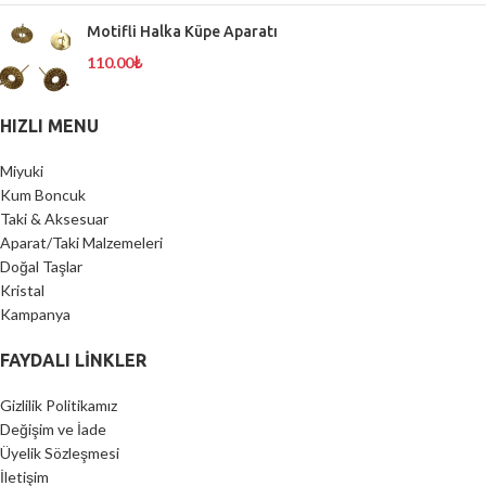
Motifli Halka Küpe Aparatı
110.00
₺
HIZLI MENU
Miyuki
Kum Boncuk
Taki & Aksesuar
Aparat/Taki Malzemeleri
Doğal Taşlar
Kristal
Kampanya
FAYDALI LİNKLER
Gizlilik Politikamız
Değişim ve İade
Üyelik Sözleşmesi
İletişim