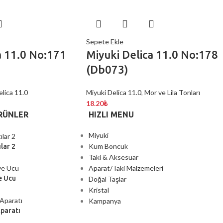
Sepete Ekle
a 11.0 No:171
Miyuki Delica 11.0 No:178
(Db073)
lica 11.0
Miyuki Delica 11.0
,
Mor ve Lila Tonları
18.20
₺
RÜNLER
HIZLI MENU
Miyuki
Kum Boncuk
lar 2
Taki & Aksesuar
Aparat/Taki Malzemeleri
e Ucu
Doğal Taşlar
Kristal
Kampanya
Aparatı