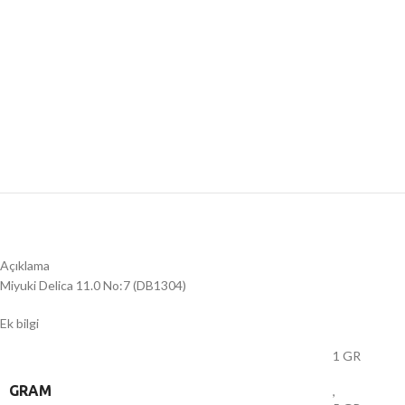
Açıklama
Miyuki Delica 11.0 No:7 (DB1304)
Ek bilgi
1 GR
GRAM
,