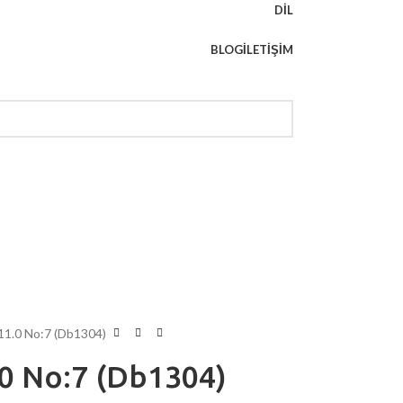
DIL
BLOG
İLETIŞIM
 11.0 No:7 (Db1304)
.0 No:7 (Db1304)