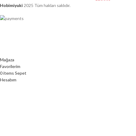
Hobimiyuki
2025 Tüm hakları saklıdır.
Mağaza
Favorilerim
0
items
Sepet
Hesabım