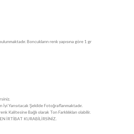
ulunmaktadır. Boncukların renk yapısına göre 1 gr
siniz.
i En İyi Yansıtacak Şekilde Fotoğraflanmaktadır.
k Kalitesine Bağlı olarak Ton Farklılıkları olabilir.
EN İRTİBAT KURABİLİRSİNİZ.