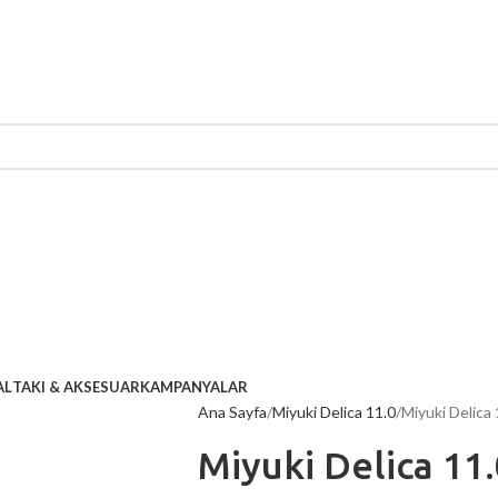
AL
TAKI & AKSESUAR
KAMPANYALAR
Ana Sayfa
Miyuki Delica 11.0
Miyuki Delica
Miyuki Delica 11