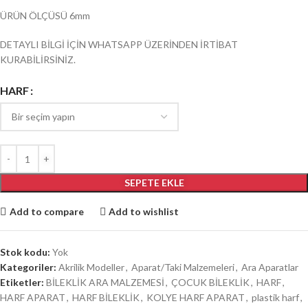
ÜRÜN ÖLÇÜSÜ 6mm
DETAYLI BİLGİ İÇİN WHATSAPP ÜZERİNDEN İRTİBAT
KURABİLİRSİNİZ.
HARF
SEPETE EKLE
Add to compare
Add to wishlist
Stok kodu:
Yok
Kategoriler:
Akrilik Modeller
,
Aparat/Taki Malzemeleri
,
Ara Aparatlar
Etiketler:
BİLEKLİK ARA MALZEMESİ
,
ÇOCUK BİLEKLİK
,
HARF
,
HARF APARAT
,
HARF BİLEKLİK
,
KOLYE HARF APARAT
,
plastik harf
,