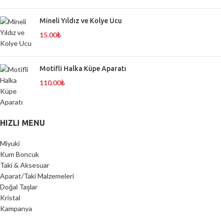
Mineli Yıldız ve Kolye Ucu
15.00
₺
Motifli Halka Küpe Aparatı
110.00
₺
HIZLI MENU
Miyuki
Kum Boncuk
Taki & Aksesuar
Aparat/Taki Malzemeleri
Doğal Taşlar
Kristal
Kampanya