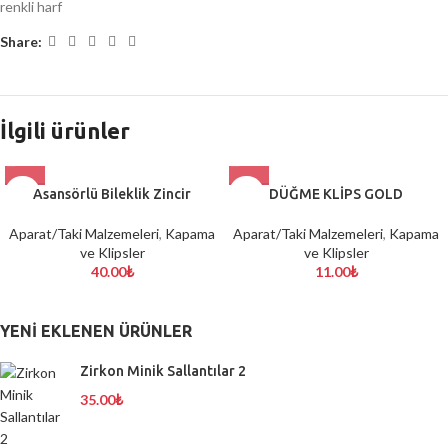
renkli harf
Share:
İlgili ürünler
Asansörlü Bileklik Zincir
DÜĞME KLİPS GOLD
Aparat/Taki Malzemeleri
,
Kapama
Aparat/Taki Malzemeleri
,
Kapama
ve Klipsler
ve Klipsler
40.00
₺
11.00
₺
YENI EKLENEN ÜRÜNLER
Zirkon Minik Sallantılar 2
35.00
₺