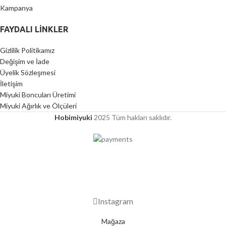
Kampanya
FAYDALI LİNKLER
Gizlilik Politikamız
Değişim ve İade
Üyelik Sözleşmesi
İletişim
Miyuki Boncuları Üretimi
Miyuki Ağırlık ve Ölçüleri
Hobimiyuki
2025 Tüm hakları saklıdır.
2000 TL ÜZERİ ÜCRETSİZ KARGO
Instagram
Mağaza