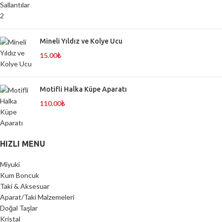
Mineli Yıldız ve Kolye Ucu
15.00
₺
Motifli Halka Küpe Aparatı
110.00
₺
HIZLI MENU
Miyuki
Kum Boncuk
Taki & Aksesuar
Aparat/Taki Malzemeleri
Doğal Taşlar
Kristal