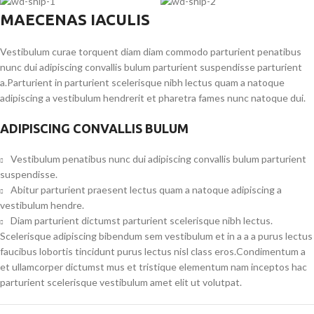
MAECENAS IACULIS
Vestibulum curae torquent diam diam commodo parturient penatibus
nunc dui adipiscing convallis bulum parturient suspendisse parturient
a.Parturient in parturient scelerisque nibh lectus quam a natoque
adipiscing a vestibulum hendrerit et pharetra fames nunc natoque dui.
ADIPISCING CONVALLIS BULUM
Vestibulum penatibus nunc dui adipiscing convallis bulum parturient
suspendisse.
Abitur parturient praesent lectus quam a natoque adipiscing a
vestibulum hendre.
Diam parturient dictumst parturient scelerisque nibh lectus.
Scelerisque adipiscing bibendum sem vestibulum et in a a a purus lectus
faucibus lobortis tincidunt purus lectus nisl class eros.Condimentum a
et ullamcorper dictumst mus et tristique elementum nam inceptos hac
parturient scelerisque vestibulum amet elit ut volutpat.