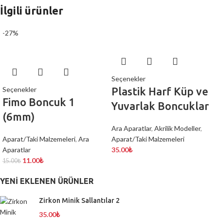
İlgili ürünler
-27%
Seçenekler
Seçenekler
Plastik Harf Küp ve
Fimo Boncuk 1
Yuvarlak Boncuklar
(6mm)
Ara Aparatlar
,
Akrilik Modeller
,
Aparat/Taki Malzemeleri
,
Ara
Aparat/Taki Malzemeleri
Aparatlar
35.00
₺
11.00
₺
15.00
₺
YENI EKLENEN ÜRÜNLER
Zirkon Minik Sallantılar 2
35.00
₺