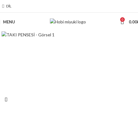
DIL
0
MENU
0.00