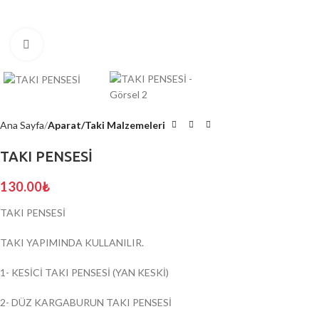
Click to enlarge
Ana Sayfa
Aparat/Taki Malzemeleri
TAKI PENSESİ
130.00
₺
TAKI PENSESİ
TAKI YAPIMINDA KULLANILIR.
1- KESİCİ TAKI PENSESİ (YAN KESKİ)
2- DÜZ KARGABURUN TAKI PENSESİ