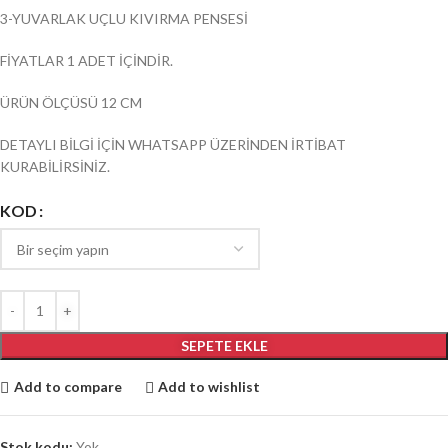
3-YUVARLAK UÇLU KIVIRMA PENSESİ
FİYATLAR 1 ADET İÇİNDİR.
ÜRÜN ÖLÇÜSÜ 12 CM
DETAYLI BİLGİ İÇİN WHATSAPP ÜZERİNDEN İRTİBAT
KURABİLİRSİNİZ.
KOD
SEPETE EKLE
Add to compare
Add to wishlist
Stok kodu:
Yok