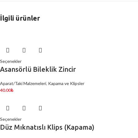
İlgili ürünler
Seçenekler
Asansörlü Bileklik Zincir
Aparat/Taki Malzemeleri
,
Kapama ve Klipsler
40.00
₺
Seçenekler
Düz Mıknatıslı Klips (Kapama)