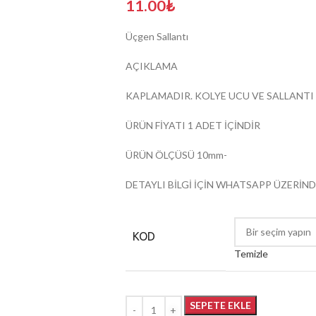
11.00
₺
Üçgen Sallantı
AÇIKLAMA
KAPLAMADIR. KOLYE UCU VE SALLANTI
ÜRÜN FİYATI 1 ADET İÇİNDİR
ÜRÜN ÖLÇÜSÜ 10mm-
DETAYLI BİLGİ İÇİN WHATSAPP ÜZERİND
KOD
Temizle
SEPETE EKLE