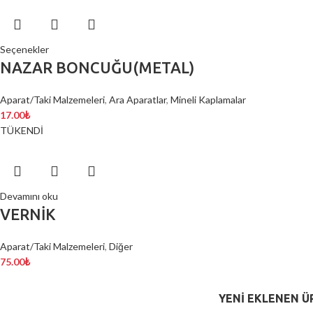
Seçenekler
NAZAR BONCUĞU(METAL)
Aparat/Taki Malzemeleri
,
Ara Aparatlar
,
Mineli Kaplamalar
17.00
₺
TÜKENDİ
Devamını oku
VERNİK
Aparat/Taki Malzemeleri
,
Diğer
75.00
₺
YENI EKLENEN Ü