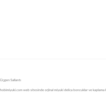
Üçgen Sallantı
hobimiyuki.com web sitesinde orjinal miyuki delica boncuklar ve kaplama k