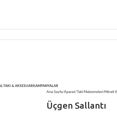
AL
TAKI & AKSESUAR
KAMPANYALAR
Ana Sayfa
Aparat/Taki Malzemeleri
Mineli 
Üçgen Sallantı