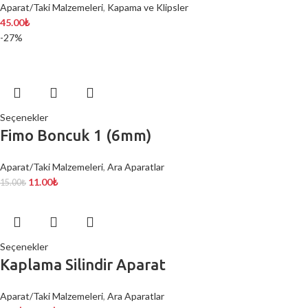
Aparat/Taki Malzemeleri
,
Kapama ve Klipsler
45.00
₺
-27%
Seçenekler
Fimo Boncuk 1 (6mm)
Aparat/Taki Malzemeleri
,
Ara Aparatlar
11.00
₺
15.00
₺
Seçenekler
Kaplama Silindir Aparat
Aparat/Taki Malzemeleri
,
Ara Aparatlar