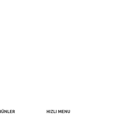
RÜNLER
HIZLI MENU