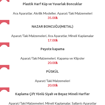
Plastik Harf Küp ve Yuvarlak Boncuklar
Ara Aparatlar
,
Akrilik Modeller
,
Aparat/Taki Malzemeleri
35.00
₺
NAZAR BONCUĞU(METAL)
Aparat/Taki Malzemeleri
,
Ara Aparatlar
,
Mineli Kaplamalar
17.00
₺
Peyote kapama
Aparat/Taki Malzemeleri
,
Kapama ve Klipsler
20.00
₺
PÜSKÜL
Aparat/Taki Malzemeleri
20.00
₺
Kaplama Çift Yönlü Siyah ve Beyaz Mineli Harfler
Aparat/Taki Malzemeleri
,
Mineli Kaplamalar
,
Sallantı Aparatlar