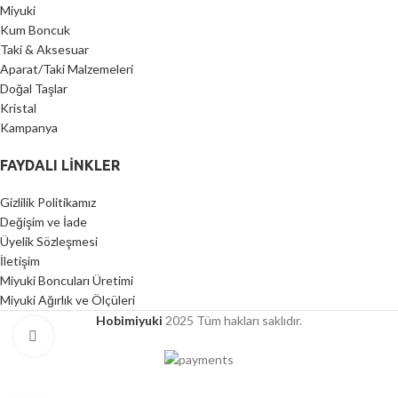
Miyuki
Kum Boncuk
Taki & Aksesuar
Aparat/Taki Malzemeleri
Doğal Taşlar
Kristal
Kampanya
FAYDALI LİNKLER
Gizlilik Politikamız
Değişim ve İade
Üyelik Sözleşmesi
İletişim
Miyuki Boncuları Üretimi
Miyuki Ağırlık ve Ölçüleri
Hobimiyuki
2025 Tüm hakları saklıdır.
Click to enlarge