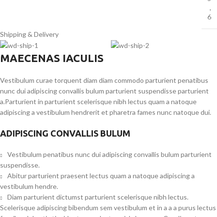
,
6
Shipping & Delivery
MAECENAS IACULIS
Vestibulum curae torquent diam diam commodo parturient penatibus
nunc dui adipiscing convallis bulum parturient suspendisse parturient
a.Parturient in parturient scelerisque nibh lectus quam a natoque
adipiscing a vestibulum hendrerit et pharetra fames nunc natoque dui.
ADIPISCING CONVALLIS BULUM
Vestibulum penatibus nunc dui adipiscing convallis bulum parturient
suspendisse.
Abitur parturient praesent lectus quam a natoque adipiscing a
vestibulum hendre.
Diam parturient dictumst parturient scelerisque nibh lectus.
Scelerisque adipiscing bibendum sem vestibulum et in a a a purus lectus