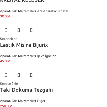
Aparat/Taki Malzemeleri
,
Ara Aparatlar
,
Kristal
30.00
₺
Seçenekler
Lastik Misina Bijurix
Aparat/Taki Malzemeleri
,
İp ve İğneler
45.00
₺
Sepete Ekle
Takı Dokuma Tezgahı
Aparat/Taki Malzemeleri
,
Diğer
250.00
₺