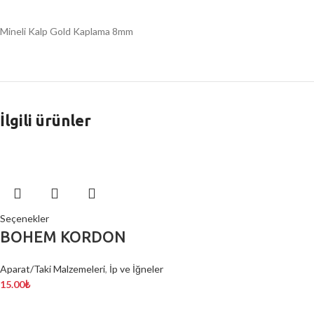
Mineli Kalp Gold Kaplama 8mm
İlgili ürünler
Seçenekler
BOHEM KORDON
Aparat/Taki Malzemeleri
,
İp ve İğneler
15.00
₺