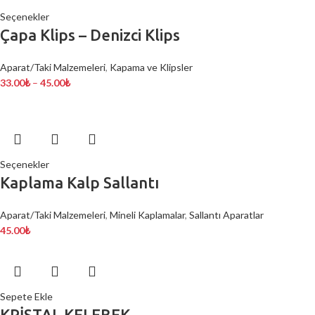
Seçenekler
Çapa Klips – Denizci Klips
Aparat/Taki Malzemeleri
,
Kapama ve Klipsler
33.00
₺
–
45.00
₺
Seçenekler
Kaplama Kalp Sallantı
Aparat/Taki Malzemeleri
,
Mineli Kaplamalar
,
Sallantı Aparatlar
45.00
₺
Sepete Ekle
KRİSTAL KELEBEK