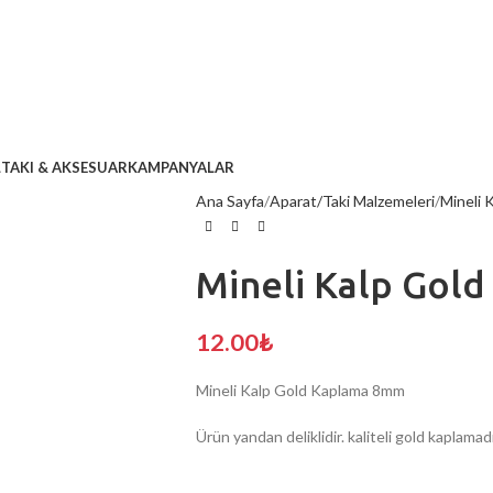
L
TAKI & AKSESUAR
KAMPANYALAR
Ana Sayfa
Aparat/Taki Malzemeleri
Mineli 
Mineli Kalp Gol
12.00
₺
Mineli Kalp Gold Kaplama 8mm
Ürün yandan deliklidir. kaliteli gold kaplamad