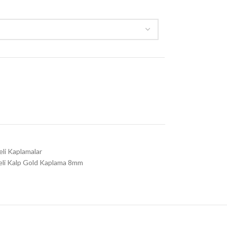
eli Kaplamalar
eli Kalp Gold Kaplama 8mm