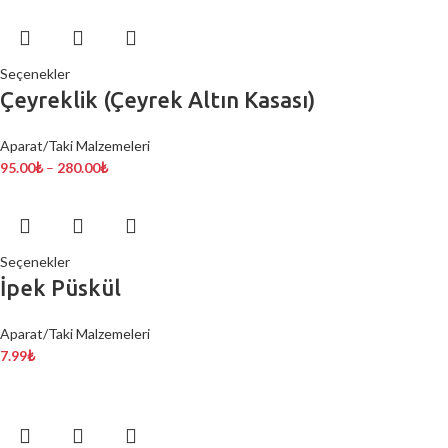
Seçenekler
Çeyreklik (Çeyrek Altın Kasası)
Aparat/Taki Malzemeleri
95.00
₺
–
280.00
₺
Seçenekler
İpek Püskül
Aparat/Taki Malzemeleri
7.99
₺