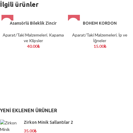
İlgili ürünler
Asansörlü Bileklik Zincir
BOHEM KORDON
Aparat/Taki Malzemeleri
,
Kapama
Aparat/Taki Malzemeleri
,
İp ve
ve Klipsler
İğneler
40.00
₺
15.00
₺
YENI EKLENEN ÜRÜNLER
Zirkon Minik Sallantılar 2
35.00
₺