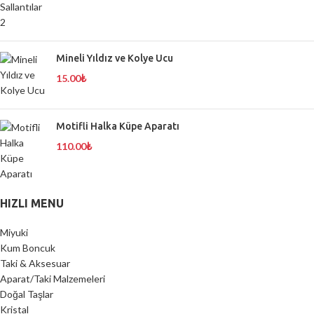
Mineli Yıldız ve Kolye Ucu
15.00
₺
Motifli Halka Küpe Aparatı
110.00
₺
HIZLI MENU
Miyuki
Kum Boncuk
Taki & Aksesuar
Aparat/Taki Malzemeleri
Doğal Taşlar
Kristal