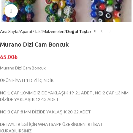
Click to enlarge
Ana Sayfa
Aparat/Taki Malzemeleri
Doğal Taşlar
Murano Dizi Cam Boncuk
65.00
₺
Murano Dizi Cam Boncuk
ÜRÜN FİYATI 1 DİZİ İÇİNDİR.
NO:1 ÇAP:10MM DİZİDE YAKLAŞIK 19-21 ADET , NO:2 ÇAP:13 MM
DİZİDE YAKLAŞIK 12-13 ADET
NO:3 ÇAP:8 MM DİZİDE YAKLAŞIK 20-22 ADET
DETAYLI BİLGİ İÇİN WHATSAPP ÜZERİNDEN İRTİBAT
KURABİLİRSİNİZ