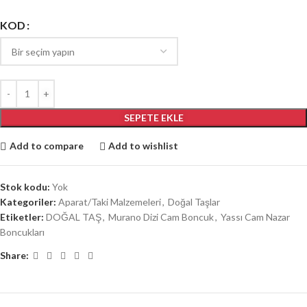
KOD
SEPETE EKLE
Add to compare
Add to wishlist
Stok kodu:
Yok
Kategoriler:
Aparat/Taki Malzemeleri
,
Doğal Taşlar
Etiketler:
DOĞAL TAŞ
,
Murano Dizi Cam Boncuk
,
Yassı Cam Nazar
Boncukları
Share: