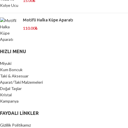
15.00
₺
Motifli Halka Küpe Aparatı
110.00
₺
HIZLI MENU
Miyuki
Kum Boncuk
Taki & Aksesuar
Aparat/Taki Malzemeleri
Doğal Taşlar
Kristal
Kampanya
FAYDALI LİNKLER
Gizlilik Politikamız