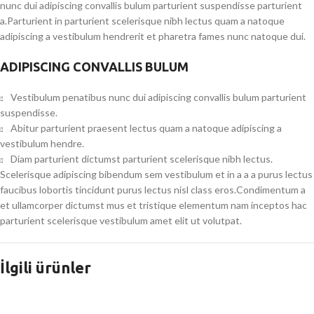
nunc dui adipiscing convallis bulum parturient suspendisse parturient
a.Parturient in parturient scelerisque nibh lectus quam a natoque
adipiscing a vestibulum hendrerit et pharetra fames nunc natoque dui.
ADIPISCING CONVALLIS BULUM
Vestibulum penatibus nunc dui adipiscing convallis bulum parturient
suspendisse.
Abitur parturient praesent lectus quam a natoque adipiscing a
vestibulum hendre.
Diam parturient dictumst parturient scelerisque nibh lectus.
Scelerisque adipiscing bibendum sem vestibulum et in a a a purus lectus
faucibus lobortis tincidunt purus lectus nisl class eros.Condimentum a
et ullamcorper dictumst mus et tristique elementum nam inceptos hac
parturient scelerisque vestibulum amet elit ut volutpat.
İlgili ürünler