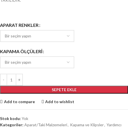
TAKILIDIR.
APARAT RENKLER
KAPAMA ÖLÇÜLERİ
SEPETE EKLE
Add to compare
Add to wishlist
Stok kodu:
Yok
Kategoriler:
Aparat/Taki Malzemeleri
,
Kapama ve Klipsler
,
Yardımcı