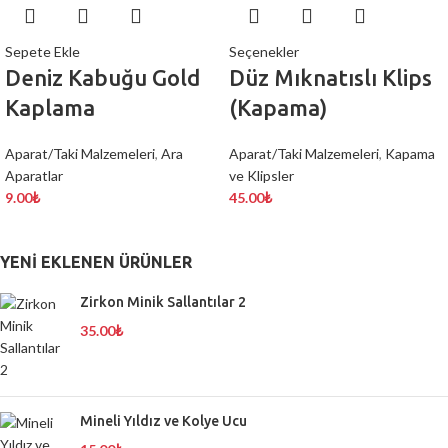
Sepete Ekle
Seçenekler
Deniz Kabuğu Gold
Düz Mıknatıslı Klips
Kaplama
(Kapama)
Aparat/Taki Malzemeleri
,
Ara
Aparat/Taki Malzemeleri
,
Kapama
Aparatlar
ve Klipsler
9.00
₺
45.00
₺
YENI EKLENEN ÜRÜNLER
Zirkon Minik Sallantılar 2
35.00
₺
Mineli Yıldız ve Kolye Ucu