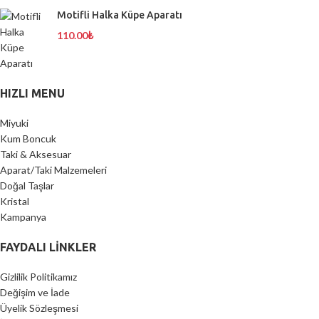
Motifli Halka Küpe Aparatı
110.00
₺
HIZLI MENU
Miyuki
Kum Boncuk
Taki & Aksesuar
Aparat/Taki Malzemeleri
Doğal Taşlar
Kristal
Kampanya
FAYDALI LİNKLER
Gizlilik Politikamız
Değişim ve İade
Üyelik Sözleşmesi