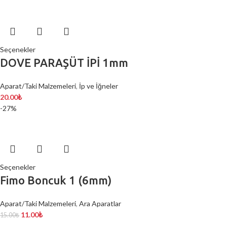
Seçenekler
DOVE PARAŞÜT İPİ 1mm
Aparat/Taki Malzemeleri
,
İp ve İğneler
20.00
₺
-27%
Seçenekler
Fimo Boncuk 1 (6mm)
Aparat/Taki Malzemeleri
,
Ara Aparatlar
11.00
₺
15.00
₺