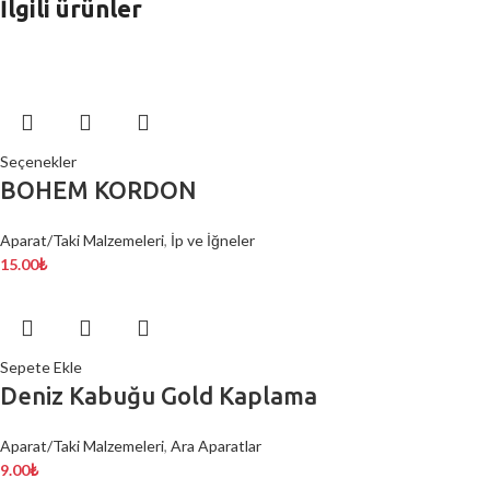
İlgili ürünler
Seçenekler
BOHEM KORDON
Aparat/Taki Malzemeleri
,
İp ve İğneler
15.00
₺
Sepete Ekle
Deniz Kabuğu Gold Kaplama
Aparat/Taki Malzemeleri
,
Ara Aparatlar
9.00
₺