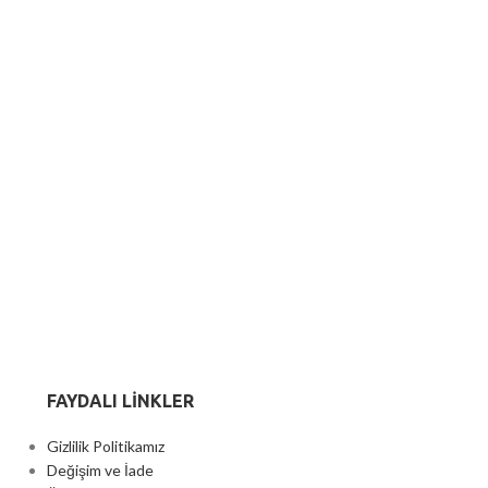
FAYDALI LİNKLER
Gizlilik Politikamız
Değişim ve İade