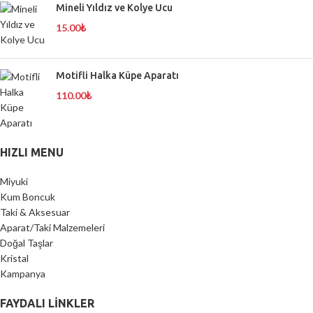
Mineli Yıldız ve Kolye Ucu
15.00
₺
Motifli Halka Küpe Aparatı
110.00
₺
HIZLI MENU
Miyuki
Kum Boncuk
Taki & Aksesuar
Aparat/Taki Malzemeleri
Doğal Taşlar
Kristal
Kampanya
FAYDALI LİNKLER