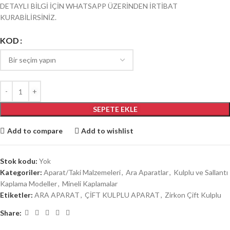
DETAYLI BİLGİ İÇİN WHATSAPP ÜZERİNDEN İRTİBAT
KURABİLİRSİNİZ.
KOD
SEPETE EKLE
Add to compare
Add to wishlist
Stok kodu:
Yok
Kategoriler:
Aparat/Taki Malzemeleri
,
Ara Aparatlar
,
Kulplu ve Sallantı
Kaplama Modeller
,
Mineli Kaplamalar
Etiketler:
ARA APARAT
,
ÇİFT KULPLU APARAT
,
Zirkon Çift Kulplu
Share: