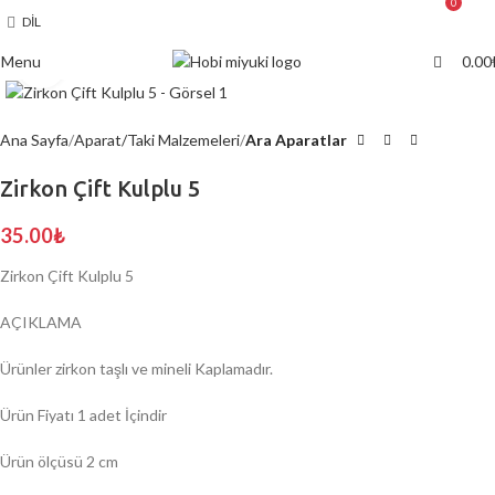
0
0
DIL
Menu
0.00
Click to enlarge
Ana Sayfa
Aparat/Taki Malzemeleri
Ara Aparatlar
Zirkon Çift Kulplu 5
35.00
₺
Zirkon Çift Kulplu 5
AÇIKLAMA
Ürünler zirkon taşlı ve mineli Kaplamadır.
Ürün Fiyatı 1 adet İçindir
Ürün ölçüsü 2 cm